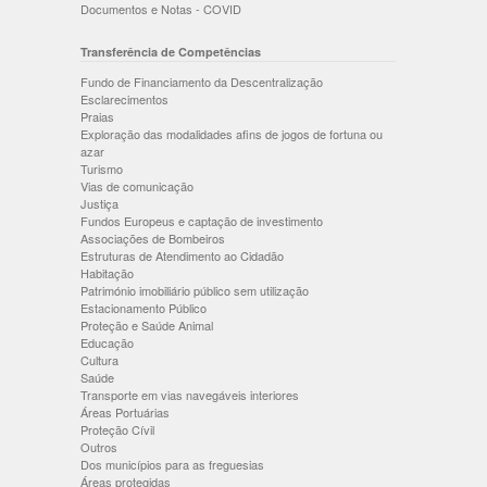
Documentos e Notas - COVID
Transferência de Competências
Fundo de Financiamento da Descentralização
Esclarecimentos
Praias
Exploração das modalidades afins de jogos de fortuna ou
azar
Turismo
Vias de comunicação
Justiça
Fundos Europeus e captação de investimento
Associações de Bombeiros
Estruturas de Atendimento ao Cidadão
Habitação
Património imobiliário público sem utilização
Estacionamento Público
Proteção e Saúde Animal
Educação
Cultura
Saúde
Transporte em vias navegáveis interiores
Áreas Portuárias
Proteção Cívil
Outros
Dos municípios para as freguesias
Áreas protegidas