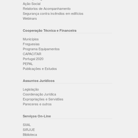
Ação Social
Relatorios de Acompanhamento
Segurança contra incêndios em edifícios
Webinars
Cooperação Técnica e Financeira
Municípios
Freguesias
Programa Equipamentos
CAPACITAR
Portugal 2020
PEPAL
Publicações e Estudos
Assuntos Jurídicos
Legislação
Coordenação Jurídica
Expropriações e Servidões
Pareceres e outros
Serviços On-Line
SIIAL
SIRJUE
Biblioteca