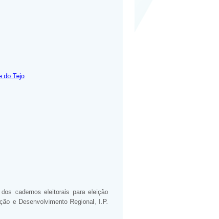
e do Tejo
dos cadernos eleitorais para eleição
ção e Desenvolvimento Regional, I.P.