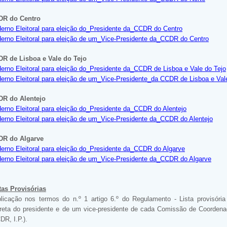
DR do Centro
erno Eleitoral para eleição do_Presidente da_CCDR do Centro
erno Eleitoral para eleição de um_Vice-Presidente da_CCDR do Centro
R de Lisboa e Vale do Tejo
erno Eleitoral para eleição do_Presidente da_CCDR de Lisboa e Vale do Tejo
erno Eleitoral para eleição de um_Vice-Presidente_da CCDR de Lisboa e Val
R do Alentejo
erno Eleitoral para eleição do_Presidente da_CCDR do Alentejo
erno Eleitoral para eleição de um_Vice-Presidente da_CCDR do Alentejo
DR do Algarve
erno Eleitoral para eleição do_Presidente da_CCDR do Algarve
erno Eleitoral para eleição de um_Vice-Presidente da_CCDR do Algarve
tas Provisórias
licação nos termos do n.º 1 artigo 6.º do Regulamento - Lista provisória 
ireta do presidente e de um vice-presidente de cada Comissão de Coordena
DR, I.P.).