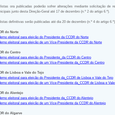
listas ora publicadas poderão sofrer alterações mediante solicitação de r
icipais junto desta Direção-Geral até 17 de dezembro (n.º 2 do artigo 6.º).
listas definitivas serão publicadas até dia 20 de dezembro (n.º 4 do artigo 6.º)
DR do Norte
erno eleitoral para eleição do Presidente da CCDR do Norte
erno eleitoral para eleição de um Vice-Presidente da CCDR do Norte
DR do Centro
erno eleitoral para eleição do Presidente_da CCDR do Centro
erno eleitoral para eleição de um Vice-Presidente da_CCDR do Centro
R de Lisboa e Vale do Tejo
erno eleitoral para eleição do Presidente da_CCDR de Lisboa e Vale do Tejo
erno eleitoral para eleição de um Vice-Presidente da_CCDR de Lisboa e Vale
R do Alentejo
erno eleitoral para eleição do Presidente da_CCDR do Alentejo
erno eleitoral para eleição de um Vice-Presidente da CCDR do Alentejo
DR do Algarve