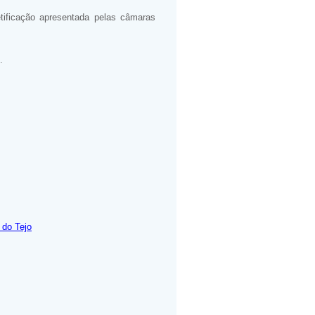
etificação apresentada pelas câmaras
.
 do Tejo