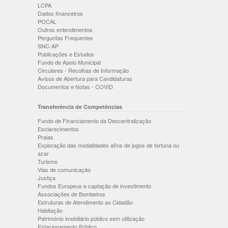
LCPA
Dados financeiros
POCAL
Outros entendimentos
Perguntas Frequentes
SNC-AP
Publicações e Estudos
Fundo de Apoio Municipal
Circulares - Recolhas de Informação
Avisos de Abertura para Candidaturas
Documentos e Notas - COVID
Transferência de Competências
Fundo de Financiamento da Descentralização
Esclarecimentos
Praias
Exploração das modalidades afins de jogos de fortuna ou
azar
Turismo
Vias de comunicação
Justiça
Fundos Europeus e captação de investimento
Associações de Bombeiros
Estruturas de Atendimento ao Cidadão
Habitação
Património imobiliário público sem utilização
Estacionamento Público