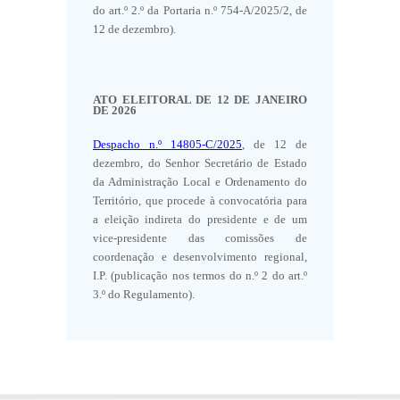
do art.º 2.º da Portaria n.º 754-A/2025/2, de
12 de dezembro).
ATO ELEITORAL DE 12 DE JANEIRO
DE 2026
Despacho n.º 14805-C/2025
, de 12 de
dezembro, do Senhor Secretário de Estado
da Administração Local e Ordenamento do
Território, que procede à convocatória para
a eleição indireta do presidente e de um
vice-presidente das comissões de
coordenação e desenvolvimento regional,
I.P. (publicação nos termos do n.º 2 do art.º
3.º do Regulamento).