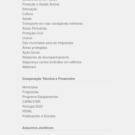
Proteção e Saúde Animal
Educação
Cultura
Saúde
Transporte em vias navegáveis interiores
Áreas Portuárias
Proteção Cívil
Outros
Dos municípios para as freguesias
Áreas protegidas
Ação Social
Relatorios de Acompanhamento
Segurança contra incêndios em edifícios
Webinars
Cooperação Técnica e Financeira
Municípios
Freguesias
Programa Equipamentos
CAPACITAR
Portugal 2020
PEPAL
Publicações e Estudos
Assuntos Jurídicos