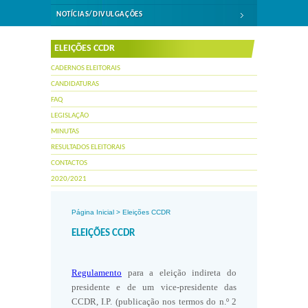
NOTÍCIAS/DIVULGAÇÕES
ELEIÇÕES CCDR
CADERNOS ELEITORAIS
CANDIDATURAS
FAQ
LEGISLAÇÃO
MINUTAS
RESULTADOS ELEITORAIS
CONTACTOS
2020/2021
Página Inicial
>
Eleições CCDR
ELEIÇÕES CCDR
Regulamento
para a eleição indireta do
presidente e de um vice-presidente das
CCDR, I.P. (publicação nos termos do n.º 2