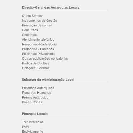
Direção-Geral das Autarquias Locais
Quem Somos
Instrumentos de Gestão
Prestação de contas
Concursos
Contactos
Atendimento telefónico
Responsabilidade Social
Protocolos / Parcerias
Política de Privacidade
Outras publicações obrigatórias
Politica de Cookies
Relações Externas
Subsetor da Administração Local
Entidades Autárquicas
Recursos Humanos
Prémio Autárquico
Boas Práticas
Finanças Locais
Transferências
PAEL
Endividamento