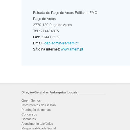
Estrada de Paço de Arcos-Edificio LEMO
Paço de Arcos
2770-130 Paço de Arcos
Tel.:
214414815
Fax:
214412539
Email:
dep.admin@amem.pt
Sítio na internet:
www.amem.pt
Direção-Geral das Autarquias Locais
Quem Somos
Instrumentos de Gestão
Prestação de contas
Concursos
Contactos
Atendimento telefónico
Responsabilidade Social