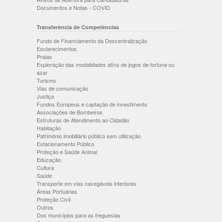
Documentos e Notas - COVID
Transferência de Competências
Fundo de Financiamento da Descentralização
Esclarecimentos
Praias
Exploração das modalidades afins de jogos de fortuna ou
azar
Turismo
Vias de comunicação
Justiça
Fundos Europeus e captação de investimento
Associações de Bombeiros
Estruturas de Atendimento ao Cidadão
Habitação
Património imobiliário público sem utilização
Estacionamento Público
Proteção e Saúde Animal
Educação
Cultura
Saúde
Transporte em vias navegáveis interiores
Áreas Portuárias
Proteção Cívil
Outros
Dos municípios para as freguesias