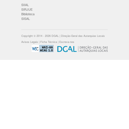
SIIAL
SIRJUE
Biblioteca
SISAL
Copyright © 2014 - 2026 DGAL | Direção-Geral das Autarquias Locais
Avisos Legais
|
Ficha Técnica
|
Escreva-nos