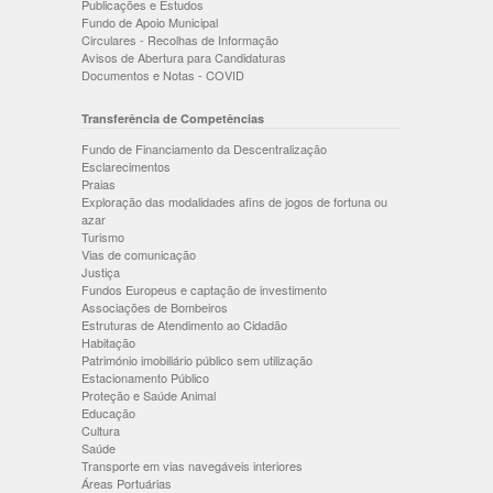
Publicações e Estudos
Fundo de Apoio Municipal
Circulares - Recolhas de Informação
Avisos de Abertura para Candidaturas
Documentos e Notas - COVID
Transferência de Competências
Fundo de Financiamento da Descentralização
Esclarecimentos
Praias
Exploração das modalidades afins de jogos de fortuna ou
azar
Turismo
Vias de comunicação
Justiça
Fundos Europeus e captação de investimento
Associações de Bombeiros
Estruturas de Atendimento ao Cidadão
Habitação
Património imobiliário público sem utilização
Estacionamento Público
Proteção e Saúde Animal
Educação
Cultura
Saúde
Transporte em vias navegáveis interiores
Áreas Portuárias