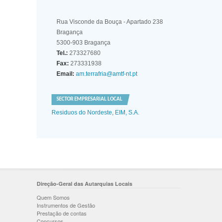
Rua Visconde da Bouça - Apartado 238
Bragança
5300-903 Bragança
Tel.:
273327680
Fax:
273331938
Email:
am.terrafria@amtf-nt.pt
SECTOR EMPRESARIAL LOCAL
Residuos do Nordeste, EIM, S.A.
Direção-Geral das Autarquias Locais
Quem Somos
Instrumentos de Gestão
Prestação de contas
Concursos