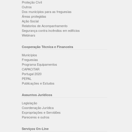
Proteção Cívil
Outros
Dos municípios para as freguesias
Áreas protegidas
Ação Social
Relatorios de Acompanhamento
Segurança contra incêndios em edifícios
Webinars
Cooperação Técnica e Financeira
Municípios
Freguesias
Programa Equipamentos
CAPACITAR
Portugal 2020
PEPAL
Publicações e Estudos
Assuntos Jurídicos
Legislação
Coordenação Jurídica
Expropriações e Servidões
Pareceres e outros
Serviços On-Line