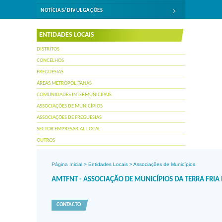
NOTÍCIAS/DIVULGAÇÕES
ENTIDADES LOCAIS
DISTRITOS
CONCELHOS
FREGUESIAS
ÁREAS METROPOLITANAS
COMUNIDADES INTERMUNICIPAIS
ASSOCIAÇÕES DE MUNICÍPIOS
ASSOCIAÇÕES DE FREGUESIAS
SECTOR EMPRESARIAL LOCAL
OUTROS
Página Inicial
>
Entidades Locais
>
Associações de Municípios
AMTFNT - ASSOCIAÇÃO DE MUNICÍPIOS DA TERRA FR
CONTACTO