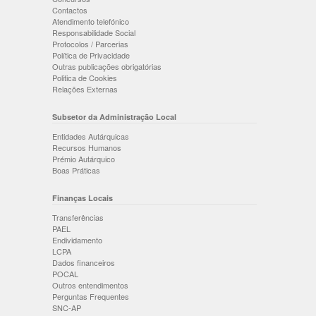
Contactos
Atendimento telefónico
Responsabilidade Social
Protocolos / Parcerias
Política de Privacidade
Outras publicações obrigatórias
Politica de Cookies
Relações Externas
Subsetor da Administração Local
Entidades Autárquicas
Recursos Humanos
Prémio Autárquico
Boas Práticas
Finanças Locais
Transferências
PAEL
Endividamento
LCPA
Dados financeiros
POCAL
Outros entendimentos
Perguntas Frequentes
SNC-AP