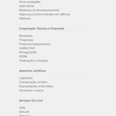
Áreas protegidas
Ação Social
Relatorios de Acompanhamento
Segurança contra incêndios em edifícios
Webinars
Cooperação Técnica e Financeira
Municípios
Freguesias
Programa Equipamentos
CAPACITAR
Portugal 2020
PEPAL
Publicações e Estudos
Assuntos Jurídicos
Legislação
Coordenação Jurídica
Expropriações e Servidões
Pareceres e outros
Serviços On-Line
SIIAL
SIRJUE
Biblioteca