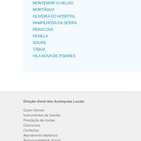
MONTEMOR-O-VELHO
MORTÁGUA
OLIVEIRA DO HOSPITAL
PAMPILHOSA DA SERRA
PENACOVA
PENELA
SOURE
TÁBUA
VILA NOVA DE POIARES
Direção-Geral das Autarquias Locais
Quem Somos
Instrumentos de Gestão
Prestação de contas
Concursos
Contactos
Atendimento telefónico
Responsabilidade Social