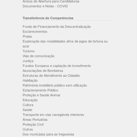
Avisos de Abertura para Candidaturas
Documentos e Notas - COVID
Transferência de Competências
Fundo de Financiamento da Descentralização
Esclarecimentos
Praias
Exploração das modalidades afins de jogos de fortuna ou
azar
Turismo
Vias de comunicação
Justiça
Fundos Europeus e captação de investimento
Associações de Bombeiros
Estruturas de Atendimento ao Cidadão
Habitação
Património imobiliário público sem utilização
Estacionamento Público
Proteção e Saúde Animal
Educação
Cultura
Saúde
Transporte em vias navegáveis interiores
Áreas Portuárias
Proteção Cívil
Outros
Dos municípios para as freguesias