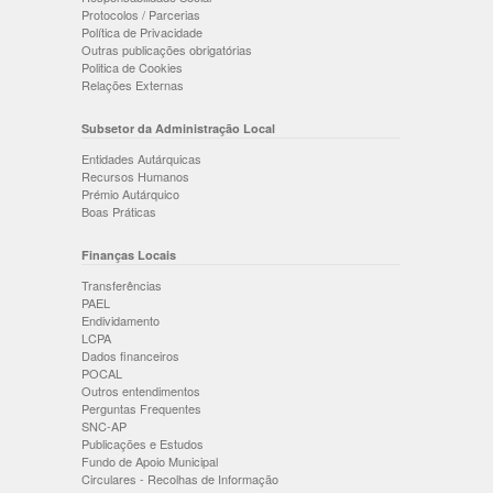
Protocolos / Parcerias
Política de Privacidade
Outras publicações obrigatórias
Politica de Cookies
Relações Externas
Subsetor da Administração Local
Entidades Autárquicas
Recursos Humanos
Prémio Autárquico
Boas Práticas
Finanças Locais
Transferências
PAEL
Endividamento
LCPA
Dados financeiros
POCAL
Outros entendimentos
Perguntas Frequentes
SNC-AP
Publicações e Estudos
Fundo de Apoio Municipal
Circulares - Recolhas de Informação