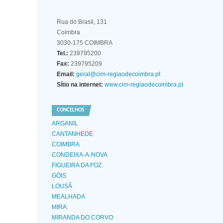
Rua do Brasil, 131
Coimbra
3030-175 COIMBRA
Tel.:
239795200
Fax:
239795209
Email:
geral@cim-regiaodecoimbra.pt
Sítio na internet:
www.cim-regiaodecoimbra.pt
CONCELHOS
ARGANIL
CANTANHEDE
COIMBRA
CONDEIXA-A-NOVA
FIGUEIRA DA FOZ
GÓIS
LOUSÃ
MEALHADA
MIRA
MIRANDA DO CORVO