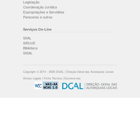
Legislação
Coordenação Jurídica
Expropriações e Servidões
Pareceres e outros
Serviços On-Line
SIIAL
SIRJUE
Biblioteca
SISAL
Copyright © 2014 - 2026 DGAL | Direção-Geral das Autarquias Locais
Avisos Legais
|
Ficha Técnica
|
Escreva-nos