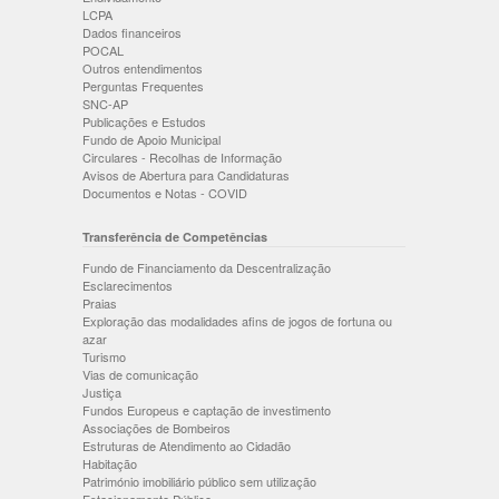
LCPA
Dados financeiros
POCAL
Outros entendimentos
Perguntas Frequentes
SNC-AP
Publicações e Estudos
Fundo de Apoio Municipal
Circulares - Recolhas de Informação
Avisos de Abertura para Candidaturas
Documentos e Notas - COVID
Transferência de Competências
Fundo de Financiamento da Descentralização
Esclarecimentos
Praias
Exploração das modalidades afins de jogos de fortuna ou
azar
Turismo
Vias de comunicação
Justiça
Fundos Europeus e captação de investimento
Associações de Bombeiros
Estruturas de Atendimento ao Cidadão
Habitação
Património imobiliário público sem utilização