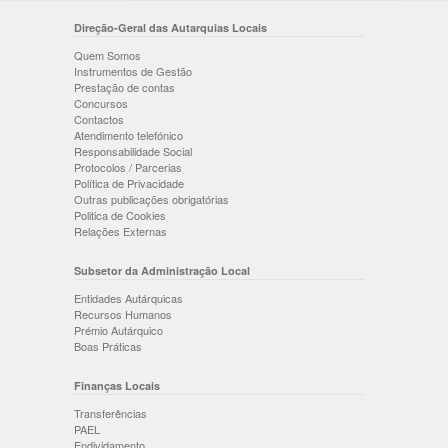
Direção-Geral das Autarquias Locais
Quem Somos
Instrumentos de Gestão
Prestação de contas
Concursos
Contactos
Atendimento telefónico
Responsabilidade Social
Protocolos / Parcerias
Política de Privacidade
Outras publicações obrigatórias
Politica de Cookies
Relações Externas
Subsetor da Administração Local
Entidades Autárquicas
Recursos Humanos
Prémio Autárquico
Boas Práticas
Finanças Locais
Transferências
PAEL
Endividamento