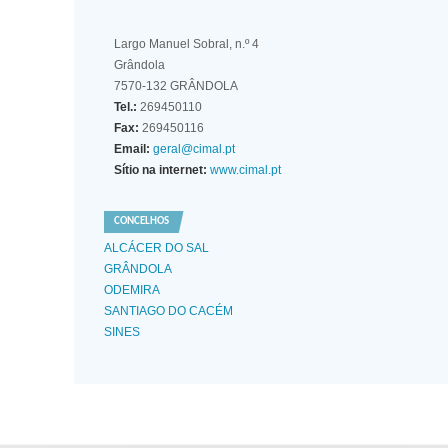
Largo Manuel Sobral, n.º 4
Grândola
7570-132 GRÂNDOLA
Tel.:
269450110
Fax:
269450116
Email:
geral@cimal.pt
Sítio na internet:
www.cimal.pt
CONCELHOS
ALCÁCER DO SAL
GRÂNDOLA
ODEMIRA
SANTIAGO DO CACÉM
SINES