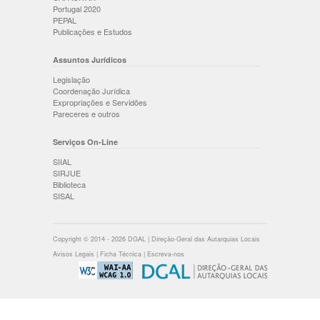
Portugal 2020
PEPAL
Publicações e Estudos
Assuntos Jurídicos
Legislação
Coordenação Jurídica
Expropriações e Servidões
Pareceres e outros
Serviços On-Line
SIIAL
SIRJUE
Biblioteca
SISAL
Copyright © 2014 - 2026 DGAL | Direção-Geral das Autarquias Locais
Avisos Legais
|
Ficha Técnica
|
Escreva-nos