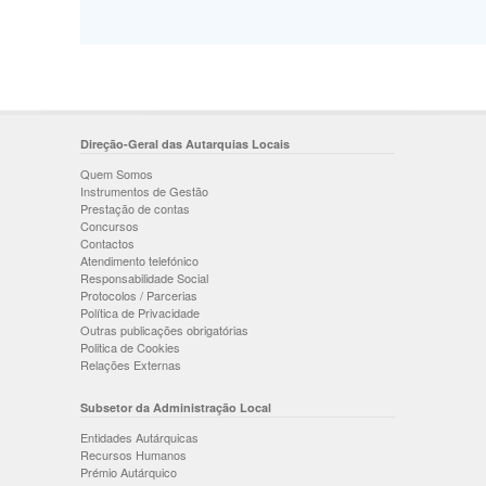
Direção-Geral das Autarquias Locais
Quem Somos
Instrumentos de Gestão
Prestação de contas
Concursos
Contactos
Atendimento telefónico
Responsabilidade Social
Protocolos / Parcerias
Política de Privacidade
Outras publicações obrigatórias
Politica de Cookies
Relações Externas
Subsetor da Administração Local
Entidades Autárquicas
Recursos Humanos
Prémio Autárquico