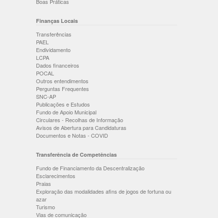
Boas Práticas
Finanças Locais
Transferências
PAEL
Endividamento
LCPA
Dados financeiros
POCAL
Outros entendimentos
Perguntas Frequentes
SNC-AP
Publicações e Estudos
Fundo de Apoio Municipal
Circulares - Recolhas de Informação
Avisos de Abertura para Candidaturas
Documentos e Notas - COVID
Transferência de Competências
Fundo de Financiamento da Descentralização
Esclarecimentos
Praias
Exploração das modalidades afins de jogos de fortuna ou
azar
Turismo
Vias de comunicação