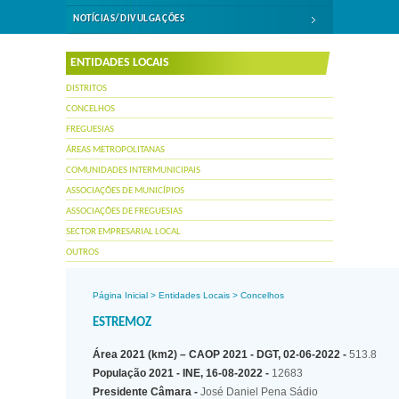
NOTÍCIAS/DIVULGAÇÕES
ENTIDADES LOCAIS
DISTRITOS
CONCELHOS
FREGUESIAS
ÁREAS METROPOLITANAS
COMUNIDADES INTERMUNICIPAIS
ASSOCIAÇÕES DE MUNICÍPIOS
ASSOCIAÇÕES DE FREGUESIAS
SECTOR EMPRESARIAL LOCAL
OUTROS
Página Inicial
>
Entidades Locais
>
Concelhos
ESTREMOZ
Área 2021 (km2) – CAOP 2021 - DGT, 02-06-2022 -
513.8
População 2021 - INE, 16-08-2022 -
12683
Presidente Câmara -
José Daniel Pena Sádio