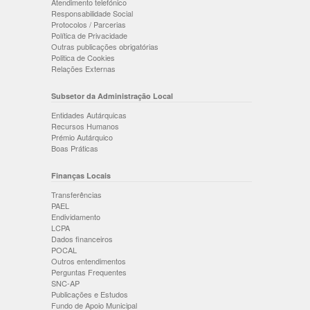
Atendimento telefónico
Responsabilidade Social
Protocolos / Parcerias
Política de Privacidade
Outras publicações obrigatórias
Politica de Cookies
Relações Externas
Subsetor da Administração Local
Entidades Autárquicas
Recursos Humanos
Prémio Autárquico
Boas Práticas
Finanças Locais
Transferências
PAEL
Endividamento
LCPA
Dados financeiros
POCAL
Outros entendimentos
Perguntas Frequentes
SNC-AP
Publicações e Estudos
Fundo de Apoio Municipal