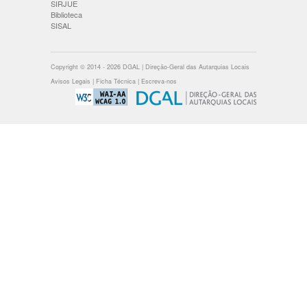
SIRJUE
Biblioteca
SISAL
Copyright © 2014 - 2026 DGAL | Direção-Geral das Autarquias Locais
Avisos Legais
|
Ficha Técnica
|
Escreva-nos