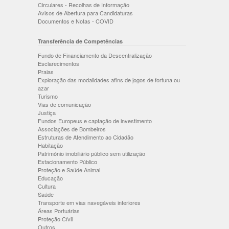
Circulares - Recolhas de Informação
Avisos de Abertura para Candidaturas
Documentos e Notas - COVID
Transferência de Competências
Fundo de Financiamento da Descentralização
Esclarecimentos
Praias
Exploração das modalidades afins de jogos de fortuna ou
azar
Turismo
Vias de comunicação
Justiça
Fundos Europeus e captação de investimento
Associações de Bombeiros
Estruturas de Atendimento ao Cidadão
Habitação
Património imobiliário público sem utilização
Estacionamento Público
Proteção e Saúde Animal
Educação
Cultura
Saúde
Transporte em vias navegáveis interiores
Áreas Portuárias
Proteção Cívil
Outros