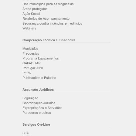
Dos municípios para as freguesias
Áreas protegidas
Ação Social
Relatorios de Acompanhamento
Segurança contra incêndios em edifícios
Webinars
Cooperação Técnica e Financeira
Municípios
Freguesias
Programa Equipamentos
CAPACITAR
Portugal 2020
PEPAL
Publicações e Estudos
Assuntos Jurídicos
Legislação
Coordenação Jurídica
Expropriações e Servidões
Pareceres e outros
Serviços On-Line
SIIAL