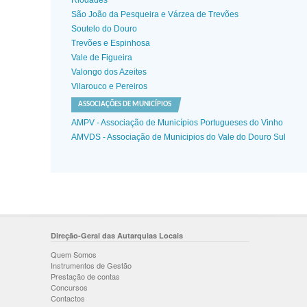
Riodades
São João da Pesqueira e Várzea de Trevões
Soutelo do Douro
Trevões e Espinhosa
Vale de Figueira
Valongo dos Azeites
Vilarouco e Pereiros
ASSOCIAÇÕES DE MUNICÍPIOS
AMPV - Associação de Municípios Portugueses do Vinho
AMVDS - Associação de Municipios do Vale do Douro Sul
Direção-Geral das Autarquias Locais
Quem Somos
Instrumentos de Gestão
Prestação de contas
Concursos
Contactos