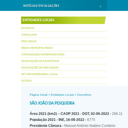
NOTÍCIAS/DIVULGAÇÕES
ENTIDADES LOCAIS
DISTRITOS
CONCELHOS
FREGUESIAS
ÁREAS METROPOLITANAS
COMUNIDADES INTERMUNICIPAIS
ASSOCIAÇÕES DE MUNICÍPIOS
ASSOCIAÇÕES DE FREGUESIAS
SECTOR EMPRESARIAL LOCAL
OUTROS
Página Inicial
>
Entidades Locais
>
Concelhos
SÃO JOÃO DA PESQUEIRA
Área 2021 (km2) – CAOP 2021 - DGT, 02-06-2022 -
266.11
População 2021 - INE, 16-08-2022 -
6775
Presidente Câmara -
Manuel António Natário Cordeiro