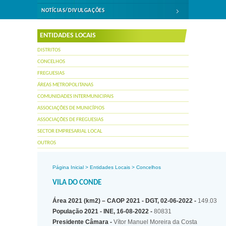
NOTÍCIAS/DIVULGAÇÕES
ENTIDADES LOCAIS
DISTRITOS
CONCELHOS
FREGUESIAS
ÁREAS METROPOLITANAS
COMUNIDADES INTERMUNICIPAIS
ASSOCIAÇÕES DE MUNICÍPIOS
ASSOCIAÇÕES DE FREGUESIAS
SECTOR EMPRESARIAL LOCAL
OUTROS
Página Inicial
>
Entidades Locais
>
Concelhos
VILA DO CONDE
Área 2021 (km2) – CAOP 2021 - DGT, 02-06-2022 -
149.03
População 2021 - INE, 16-08-2022 -
80831
Presidente Câmara -
Vítor Manuel Moreira da Costa