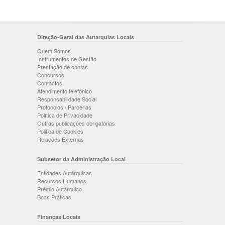
Direção-Geral das Autarquias Locais
Quem Somos
Instrumentos de Gestão
Prestação de contas
Concursos
Contactos
Atendimento telefónico
Responsabilidade Social
Protocolos / Parcerias
Política de Privacidade
Outras publicações obrigatórias
Politica de Cookies
Relações Externas
Subsetor da Administração Local
Entidades Autárquicas
Recursos Humanos
Prémio Autárquico
Boas Práticas
Finanças Locais