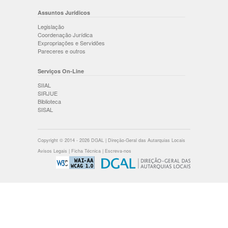
Assuntos Jurídicos
Legislação
Coordenação Jurídica
Expropriações e Servidões
Pareceres e outros
Serviços On-Line
SIIAL
SIRJUE
Biblioteca
SISAL
Copyright © 2014 - 2026 DGAL | Direção-Geral das Autarquias Locais
Avisos Legais
|
Ficha Técnica
|
Escreva-nos