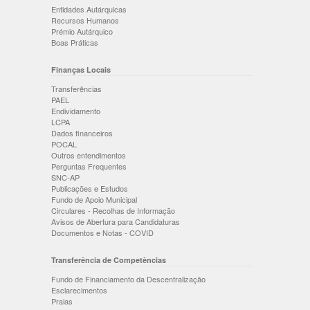
Entidades Autárquicas
Recursos Humanos
Prémio Autárquico
Boas Práticas
Finanças Locais
Transferências
PAEL
Endividamento
LCPA
Dados financeiros
POCAL
Outros entendimentos
Perguntas Frequentes
SNC-AP
Publicações e Estudos
Fundo de Apoio Municipal
Circulares - Recolhas de Informação
Avisos de Abertura para Candidaturas
Documentos e Notas - COVID
Transferência de Competências
Fundo de Financiamento da Descentralização
Esclarecimentos
Praias