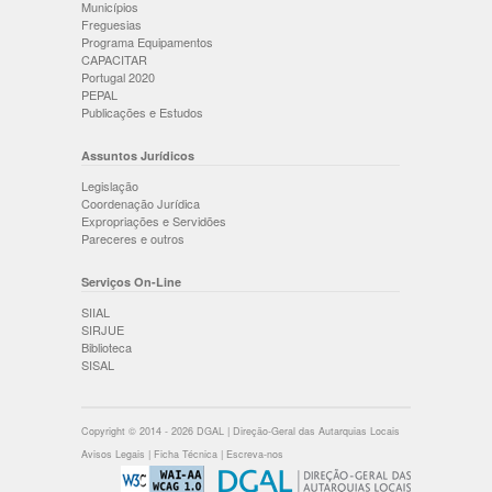
Municípios
Freguesias
Programa Equipamentos
CAPACITAR
Portugal 2020
PEPAL
Publicações e Estudos
Assuntos Jurídicos
Legislação
Coordenação Jurídica
Expropriações e Servidões
Pareceres e outros
Serviços On-Line
SIIAL
SIRJUE
Biblioteca
SISAL
Copyright © 2014 - 2026 DGAL | Direção-Geral das Autarquias Locais
Avisos Legais
|
Ficha Técnica
|
Escreva-nos