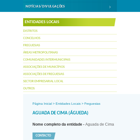
NOTÍCIAS/DIVULGAÇÕES
ENTIDADES LOCAIS
DISTRITOS
CONCELHOS
FREGUESIAS
ÁREAS METROPOLITANAS
COMUNIDADES INTERMUNICIPAIS
ASSOCIAÇÕES DE MUNICÍPIOS
ASSOCIAÇÕES DE FREGUESIAS
SECTOR EMPRESARIAL LOCAL
OUTROS
Página Inicial
>
Entidades Locais
>
Freguesias
AGUADA DE CIMA (ÁGUEDA)
Nome completo da entidade -
Aguada de Cima
CONTACTO