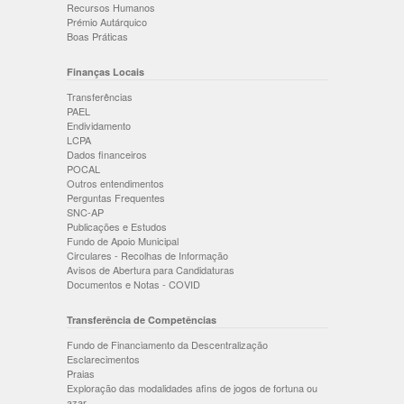
Recursos Humanos
Prémio Autárquico
Boas Práticas
Finanças Locais
Transferências
PAEL
Endividamento
LCPA
Dados financeiros
POCAL
Outros entendimentos
Perguntas Frequentes
SNC-AP
Publicações e Estudos
Fundo de Apoio Municipal
Circulares - Recolhas de Informação
Avisos de Abertura para Candidaturas
Documentos e Notas - COVID
Transferência de Competências
Fundo de Financiamento da Descentralização
Esclarecimentos
Praias
Exploração das modalidades afins de jogos de fortuna ou
azar