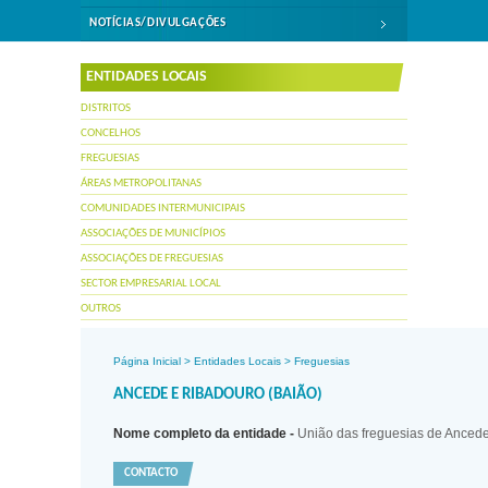
NOTÍCIAS/DIVULGAÇÕES
ENTIDADES LOCAIS
DISTRITOS
CONCELHOS
FREGUESIAS
ÁREAS METROPOLITANAS
COMUNIDADES INTERMUNICIPAIS
ASSOCIAÇÕES DE MUNICÍPIOS
ASSOCIAÇÕES DE FREGUESIAS
SECTOR EMPRESARIAL LOCAL
OUTROS
Página Inicial
>
Entidades Locais
>
Freguesias
ANCEDE E RIBADOURO (BAIÃO)
Nome completo da entidade -
União das freguesias de Anced
CONTACTO