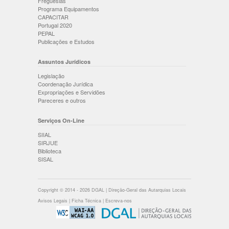
Freguesias
Programa Equipamentos
CAPACITAR
Portugal 2020
PEPAL
Publicações e Estudos
Assuntos Jurídicos
Legislação
Coordenação Jurídica
Expropriações e Servidões
Pareceres e outros
Serviços On-Line
SIIAL
SIRJUE
Biblioteca
SISAL
Copyright © 2014 - 2026 DGAL | Direção-Geral das Autarquias Locais
Avisos Legais
|
Ficha Técnica
|
Escreva-nos