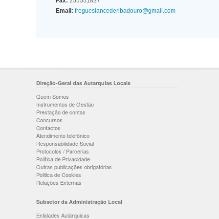
Fax:
255551837
Email:
freguesiancederibadouro@gmail.com
Direção-Geral das Autarquias Locais
Quem Somos
Instrumentos de Gestão
Prestação de contas
Concursos
Contactos
Atendimento telefónico
Responsabilidade Social
Protocolos / Parcerias
Política de Privacidade
Outras publicações obrigatórias
Politica de Cookies
Relações Externas
Subsetor da Administração Local
Entidades Autárquicas