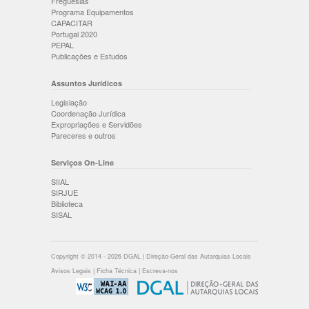
Freguesias
Programa Equipamentos
CAPACITAR
Portugal 2020
PEPAL
Publicações e Estudos
Assuntos Jurídicos
Legislação
Coordenação Jurídica
Expropriações e Servidões
Pareceres e outros
Serviços On-Line
SIIAL
SIRJUE
Biblioteca
SISAL
Copyright © 2014 - 2026 DGAL | Direção-Geral das Autarquias Locais
Avisos Legais
|
Ficha Técnica
|
Escreva-nos