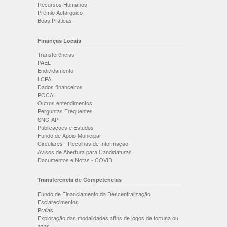
Recursos Humanos
Prémio Autárquico
Boas Práticas
Finanças Locais
Transferências
PAEL
Endividamento
LCPA
Dados financeiros
POCAL
Outros entendimentos
Perguntas Frequentes
SNC-AP
Publicações e Estudos
Fundo de Apoio Municipal
Circulares - Recolhas de Informação
Avisos de Abertura para Candidaturas
Documentos e Notas - COVID
Transferência de Competências
Fundo de Financiamento da Descentralização
Esclarecimentos
Praias
Exploração das modalidades afins de jogos de fortuna ou
azar