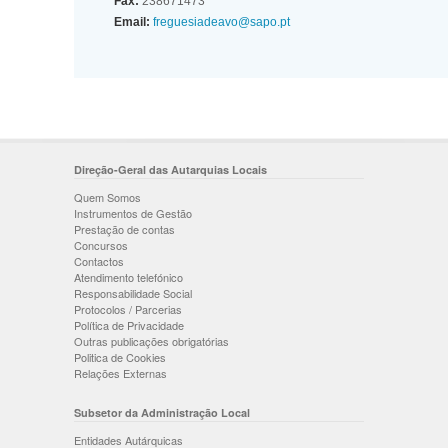
Fax:
238671473
Email:
freguesiadeavo@sapo.pt
Direção-Geral das Autarquias Locais
Quem Somos
Instrumentos de Gestão
Prestação de contas
Concursos
Contactos
Atendimento telefónico
Responsabilidade Social
Protocolos / Parcerias
Política de Privacidade
Outras publicações obrigatórias
Politica de Cookies
Relações Externas
Subsetor da Administração Local
Entidades Autárquicas