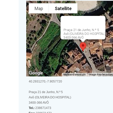
Map
Satellite
Praça 21 de Junho, N.º 5
Avô (OLIVEIRA DO HOSPITAL)
3400-366 AVÔ
Keyboard shortcuts
Image may be subject
40.2931270,-7.9057720
Praça 21 de Junho, N.º 5
Avô (OLIVEIRA DO HOSPITAL)
3400-366 AVÔ
Tel.:
238671473