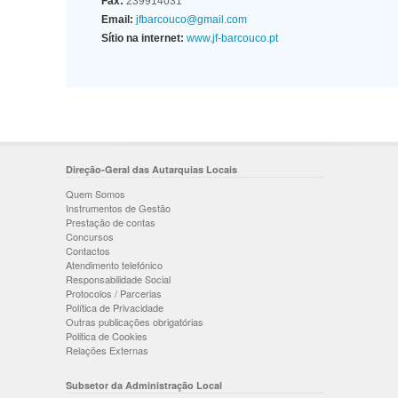
Fax:
239914031
Email:
jfbarcouco@gmail.com
Sítio na internet:
www.jf-barcouco.pt
Direção-Geral das Autarquias Locais
Quem Somos
Instrumentos de Gestão
Prestação de contas
Concursos
Contactos
Atendimento telefónico
Responsabilidade Social
Protocolos / Parcerias
Política de Privacidade
Outras publicações obrigatórias
Politica de Cookies
Relações Externas
Subsetor da Administração Local