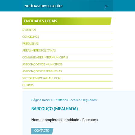
NOTÍCIAS/DIVULGAÇÕES
ENTIDADES LOCAIS
DISTRITOS
CONCELHOS
FREGUESIAS
ÁREAS METROPOLITANAS
COMUNIDADES INTERMUNICIPAIS
ASSOCIAÇÕES DE MUNICÍPIOS
ASSOCIAÇÕES DE FREGUESIAS
SECTOR EMPRESARIAL LOCAL
OUTROS
Página Inicial
>
Entidades Locais
>
Freguesias
BARCOUÇO (MEALHADA)
Nome completo da entidade -
Barcouço
CONTACTO