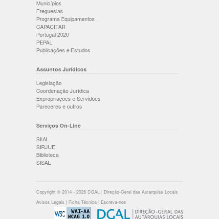
Municípios
Freguesias
Programa Equipamentos
CAPACITAR
Portugal 2020
PEPAL
Publicações e Estudos
Assuntos Jurídicos
Legislação
Coordenação Jurídica
Expropriações e Servidões
Pareceres e outros
Serviços On-Line
SIIAL
SIRJUE
Biblioteca
SISAL
Copyright © 2014 - 2026 DGAL | Direção-Geral das Autarquias Locais
Avisos Legais
|
Ficha Técnica
|
Escreva-nos