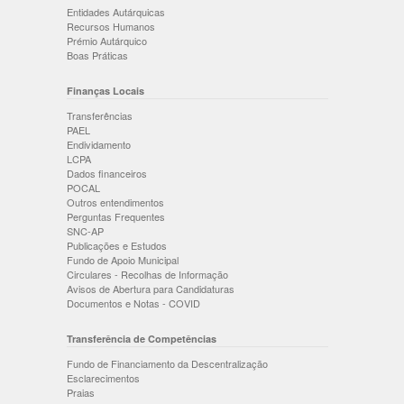
Entidades Autárquicas
Recursos Humanos
Prémio Autárquico
Boas Práticas
Finanças Locais
Transferências
PAEL
Endividamento
LCPA
Dados financeiros
POCAL
Outros entendimentos
Perguntas Frequentes
SNC-AP
Publicações e Estudos
Fundo de Apoio Municipal
Circulares - Recolhas de Informação
Avisos de Abertura para Candidaturas
Documentos e Notas - COVID
Transferência de Competências
Fundo de Financiamento da Descentralização
Esclarecimentos
Praias