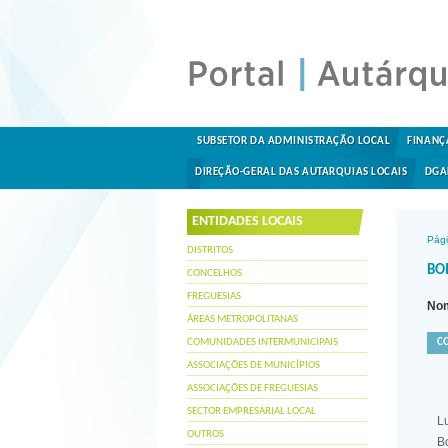
SUBSETOR DA ADMINISTRAÇÃO LOCAL
FINANÇ
DIREÇÃO-GERAL DAS AUTARQUIAS LOCAIS
DGA
ENTIDADES LOCAIS
Pági
DISTRITOS
BO
CONCELHOS
FREGUESIAS
Nom
ÁREAS METROPOLITANAS
COMUNIDADES INTERMUNICIPAIS
C
ASSOCIAÇÕES DE MUNICÍPIOS
ASSOCIAÇÕES DE FREGUESIAS
SECTOR EMPRESARIAL LOCAL
L
OUTROS
B