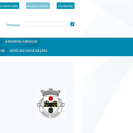
o reservado
Acesso SISAL
Contactos
Pesquisa
A
ASSUNTOS JURÍDICOS
CDR
NOTÍCIAS/DIVULGAÇÕES