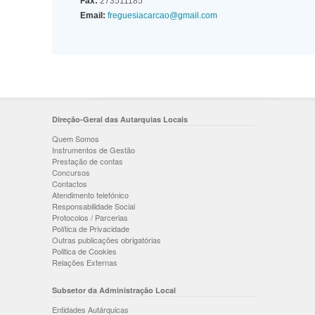
Fax:
273511185
Email:
freguesiacarcao@gmail.com
Direção-Geral das Autarquias Locais
Quem Somos
Instrumentos de Gestão
Prestação de contas
Concursos
Contactos
Atendimento telefónico
Responsabilidade Social
Protocolos / Parcerias
Política de Privacidade
Outras publicações obrigatórias
Politica de Cookies
Relações Externas
Subsetor da Administração Local
Entidades Autárquicas