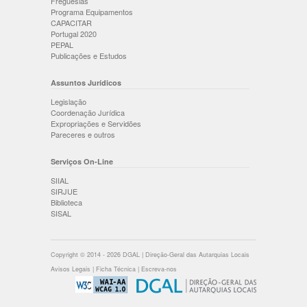
Freguesias
Programa Equipamentos
CAPACITAR
Portugal 2020
PEPAL
Publicações e Estudos
Assuntos Jurídicos
Legislação
Coordenação Jurídica
Expropriações e Servidões
Pareceres e outros
Serviços On-Line
SIIAL
SIRJUE
Biblioteca
SISAL
Copyright © 2014 - 2026 DGAL | Direção-Geral das Autarquias Locais
Avisos Legais
|
Ficha Técnica
|
Escreva-nos