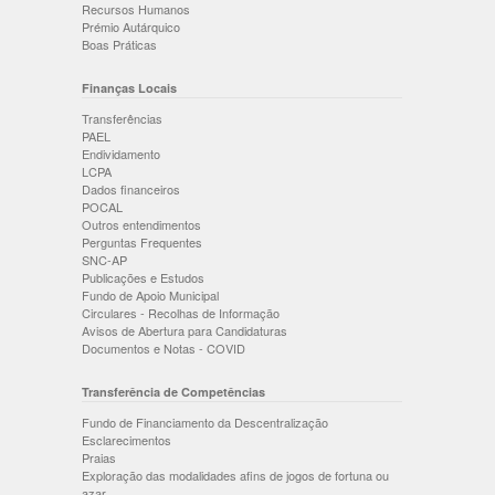
Recursos Humanos
Prémio Autárquico
Boas Práticas
Finanças Locais
Transferências
PAEL
Endividamento
LCPA
Dados financeiros
POCAL
Outros entendimentos
Perguntas Frequentes
SNC-AP
Publicações e Estudos
Fundo de Apoio Municipal
Circulares - Recolhas de Informação
Avisos de Abertura para Candidaturas
Documentos e Notas - COVID
Transferência de Competências
Fundo de Financiamento da Descentralização
Esclarecimentos
Praias
Exploração das modalidades afins de jogos de fortuna ou
azar