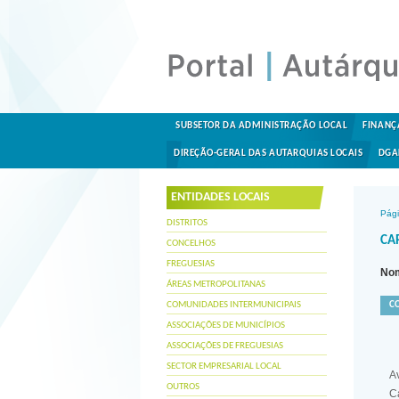
SUBSETOR DA ADMINISTRAÇÃO LOCAL
FINANÇ
DIREÇÃO-GERAL DAS AUTARQUIAS LOCAIS
DGA
ENTIDADES LOCAIS
Pági
DISTRITOS
CA
CONCELHOS
FREGUESIAS
Nom
ÁREAS METROPOLITANAS
COMUNIDADES INTERMUNICIPAIS
C
ASSOCIAÇÕES DE MUNICÍPIOS
ASSOCIAÇÕES DE FREGUESIAS
SECTOR EMPRESARIAL LOCAL
A
OUTROS
C