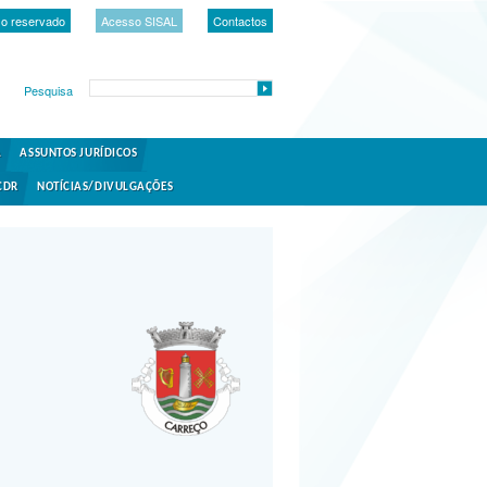
o reservado
Acesso SISAL
Contactos
Pesquisa
A
ASSUNTOS JURÍDICOS
CDR
NOTÍCIAS/DIVULGAÇÕES