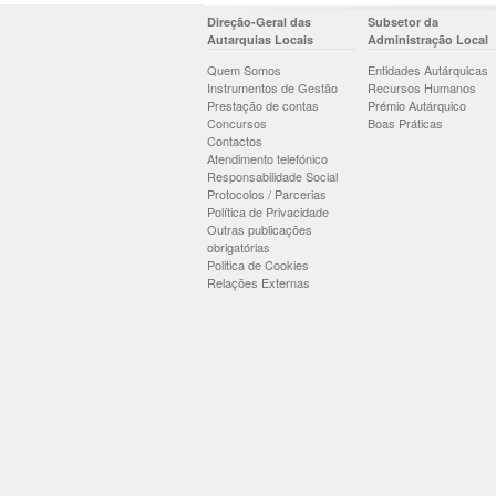
Direção-Geral das
Subsetor da
Autarquias Locais
Administração Local
Quem Somos
Entidades Autárquicas
Instrumentos de Gestão
Recursos Humanos
Prestação de contas
Prémio Autárquico
Concursos
Boas Práticas
Contactos
Atendimento telefónico
Responsabilidade Social
Protocolos / Parcerias
Política de Privacidade
Outras publicações
obrigatórias
Politica de Cookies
Relações Externas