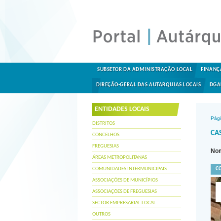
SUBSETOR DA ADMINISTRAÇÃO LOCAL
FINANÇ
DIREÇÃO-GERAL DAS AUTARQUIAS LOCAIS
DGA
ENTIDADES LOCAIS
Pági
DISTRITOS
CA
CONCELHOS
FREGUESIAS
Nom
ÁREAS METROPOLITANAS
COMUNIDADES INTERMUNICIPAIS
C
ASSOCIAÇÕES DE MUNICÍPIOS
ASSOCIAÇÕES DE FREGUESIAS
SECTOR EMPRESARIAL LOCAL
OUTROS