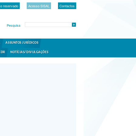
o reservado
Acesso SISAL
Contactos
Pesquisa
A
ASSUNTOS JURÍDICOS
CDR
NOTÍCIAS/DIVULGAÇÕES