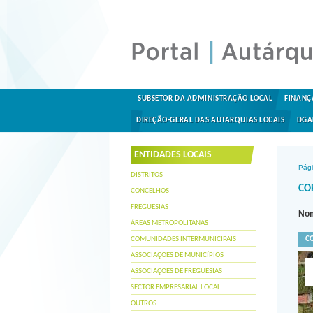
SUBSETOR DA ADMINISTRAÇÃO LOCAL
FINANÇ
DIREÇÃO-GERAL DAS AUTARQUIAS LOCAIS
DGA
ENTIDADES LOCAIS
Pági
DISTRITOS
CO
CONCELHOS
FREGUESIAS
Nom
ÁREAS METROPOLITANAS
COMUNIDADES INTERMUNICIPAIS
C
ASSOCIAÇÕES DE MUNICÍPIOS
ASSOCIAÇÕES DE FREGUESIAS
SECTOR EMPRESARIAL LOCAL
OUTROS