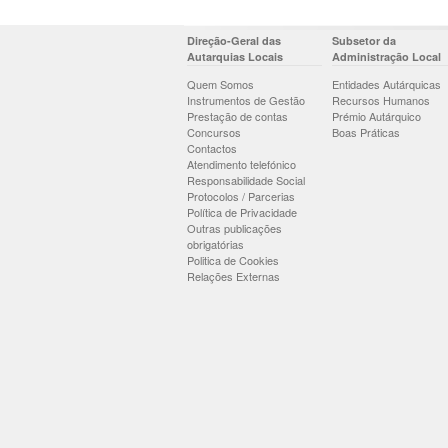
Direção-Geral das
Subsetor da
Autarquias Locais
Administração Local
Quem Somos
Entidades Autárquicas
Instrumentos de Gestão
Recursos Humanos
Prestação de contas
Prémio Autárquico
Concursos
Boas Práticas
Contactos
Atendimento telefónico
Responsabilidade Social
Protocolos / Parcerias
Política de Privacidade
Outras publicações
obrigatórias
Politica de Cookies
Relações Externas