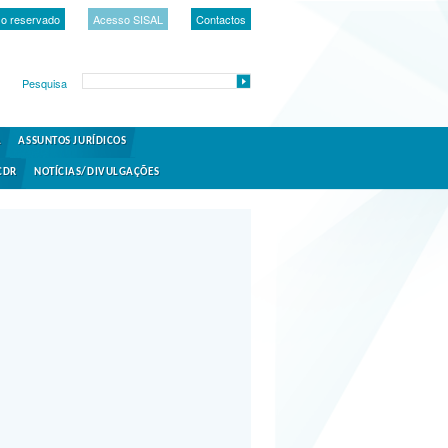
o reservado
Acesso SISAL
Contactos
Pesquisa
A
ASSUNTOS JURÍDICOS
CDR
NOTÍCIAS/DIVULGAÇÕES