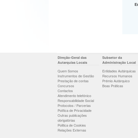
E
Direção-Geral das
Subsetor da
Autarquias Locais
Administração Local
Quem Somos
Entidades Autárquicas
Instrumentos de Gestão
Recursos Humanos
Prestação de contas
Prémio Autárquico
Concursos
Boas Práticas
Contactos
Atendimento telefónico
Responsabilidade Social
Protocolos / Parcerias
Política de Privacidade
Outras publicações
obrigatórias
Politica de Cookies
Relações Externas