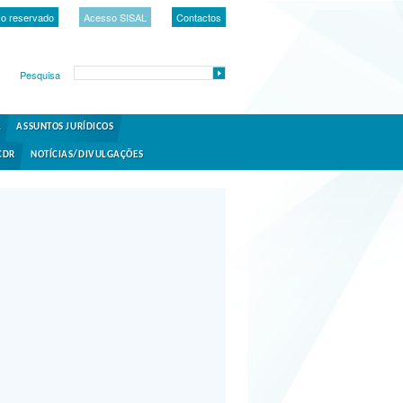
o reservado
Acesso SISAL
Contactos
Pesquisa
A
ASSUNTOS JURÍDICOS
CDR
NOTÍCIAS/DIVULGAÇÕES