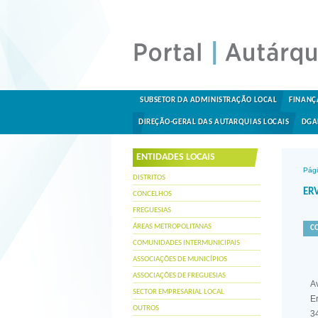
SUBSETOR DA ADMINISTRAÇÃO LOCAL
FINANÇ
DIREÇÃO-GERAL DAS AUTARQUIAS LOCAIS
DGA
ENTIDADES LOCAIS
Pági
DISTRITOS
ERV
CONCELHOS
FREGUESIAS
ÁREAS METROPOLITANAS
C
COMUNIDADES INTERMUNICIPAIS
ASSOCIAÇÕES DE MUNICÍPIOS
ASSOCIAÇÕES DE FREGUESIAS
A
SECTOR EMPRESARIAL LOCAL
E
OUTROS
3