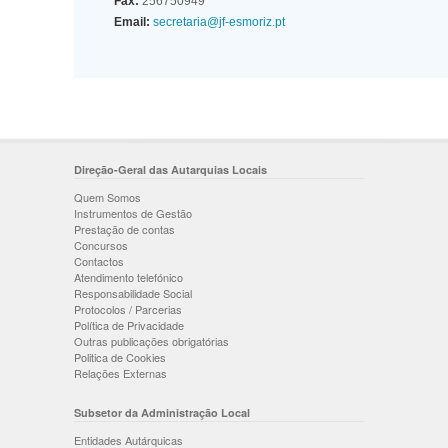
Fax:
256750949
Email:
secretaria@jf-esmoriz.pt
Direção-Geral das Autarquias Locais
Quem Somos
Instrumentos de Gestão
Prestação de contas
Concursos
Contactos
Atendimento telefónico
Responsabilidade Social
Protocolos / Parcerias
Política de Privacidade
Outras publicações obrigatórias
Politica de Cookies
Relações Externas
Subsetor da Administração Local
Entidades Autárquicas