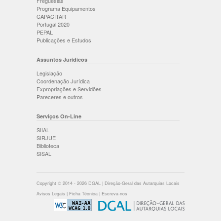
Freguesias
Programa Equipamentos
CAPACITAR
Portugal 2020
PEPAL
Publicações e Estudos
Assuntos Jurídicos
Legislação
Coordenação Jurídica
Expropriações e Servidões
Pareceres e outros
Serviços On-Line
SIIAL
SIRJUE
Biblioteca
SISAL
Copyright © 2014 - 2026 DGAL | Direção-Geral das Autarquias Locais
Avisos Legais
|
Ficha Técnica
|
Escreva-nos