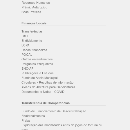
Recursos Humanos
Prémio Autárquico
Boas Práticas
Finanças Locais
Transferências
PAEL
Endividamento
LCPA
Dados financeiros
POCAL
Outros entendimentos
Perguntas Frequentes
SNC-AP
Publicações e Estudos
Fundo de Apoio Municipal
Circulares - Recolhas de Informação
Avisos de Abertura para Candidaturas
Documentos e Notas - COVID
Transferência de Competências
Fundo de Financiamento da Descentralização
Esclarecimentos
Praias
Exploração das modalidades afins de jogos de fortuna ou
azar