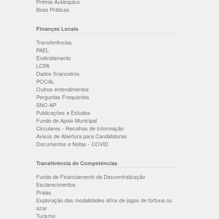
Prémio Autárquico
Boas Práticas
Finanças Locais
Transferências
PAEL
Endividamento
LCPA
Dados financeiros
POCAL
Outros entendimentos
Perguntas Frequentes
SNC-AP
Publicações e Estudos
Fundo de Apoio Municipal
Circulares - Recolhas de Informação
Avisos de Abertura para Candidaturas
Documentos e Notas - COVID
Transferência de Competências
Fundo de Financiamento da Descentralização
Esclarecimentos
Praias
Exploração das modalidades afins de jogos de fortuna ou
azar
Turismo