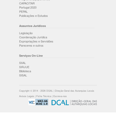
CAPACITAR
Portugal 2020
PEPAL
Publicações e Estudos
Assuntos Jurídicos
Legislação
Coordenação Jurídica
Expropriações e Servidões
Pareceres e outros
Serviços On-Line
SIIAL
SIRJUE
Biblioteca
SISAL
Copyright © 2014 - 2026 DGAL | Direção-Geral das Autarquias Locais
Avisos Legais
|
Ficha Técnica
|
Escreva-nos