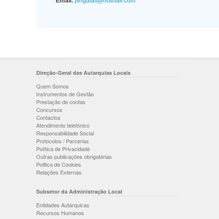
Email:
jfinguias@hotmail.com
Direção-Geral das Autarquias Locais
Quem Somos
Instrumentos de Gestão
Prestação de contas
Concursos
Contactos
Atendimento telefónico
Responsabilidade Social
Protocolos / Parcerias
Política de Privacidade
Outras publicações obrigatórias
Politica de Cookies
Relações Externas
Subsetor da Administração Local
Entidades Autárquicas
Recursos Humanos