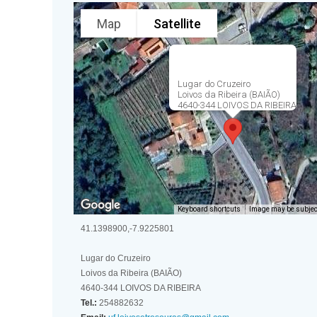
Map
Satellite
Lugar do Cruzeiro
Loivos da Ribeira (BAIÃO)
4640-344 LOIVOS DA RIBEIRA
Keyboard shortcuts
Image may be subject
41.1398900,-7.9225801
Lugar do Cruzeiro
Loivos da Ribeira (BAIÃO)
4640-344 LOIVOS DA RIBEIRA
Tel.:
254882632