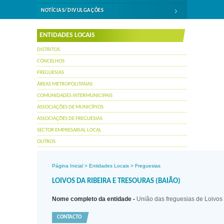
NOTÍCIAS/DIVULGAÇÕES
ENTIDADES LOCAIS
DISTRITOS
CONCELHOS
FREGUESIAS
ÁREAS METROPOLITANAS
COMUNIDADES INTERMUNICIPAIS
ASSOCIAÇÕES DE MUNICÍPIOS
ASSOCIAÇÕES DE FREGUESIAS
SECTOR EMPRESARIAL LOCAL
OUTROS
Página Inicial
>
Entidades Locais
>
Freguesias
LOIVOS DA RIBEIRA E TRESOURAS (BAIÃO)
Nome completo da entidade -
União das freguesias de Loivos
CONTACTO