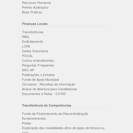
Recursos Humanos
Prémio Autárquico
Boas Práticas
Finanças Locais
Transferências
PAEL
Endividamento
LCPA
Dados financeiros
POCAL
Outros entendimentos
Perguntas Frequentes
SNC-AP
Publicações e Estudos
Fundo de Apoio Municipal
Circulares - Recolhas de Informação
Avisos de Abertura para Candidaturas
Documentos e Notas - COVID
Transferência de Competências
Fundo de Financiamento da Descentralização
Esclarecimentos
Praias
Exploração das modalidades afins de jogos de fortuna ou
azar