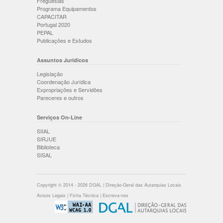
Freguesias
Programa Equipamentos
CAPACITAR
Portugal 2020
PEPAL
Publicações e Estudos
Assuntos Jurídicos
Legislação
Coordenação Jurídica
Expropriações e Servidões
Pareceres e outros
Serviços On-Line
SIIAL
SIRJUE
Biblioteca
SISAL
Copyright © 2014 - 2026 DGAL | Direção-Geral das Autarquias Locais
Avisos Legais
|
Ficha Técnica
|
Escreva-nos