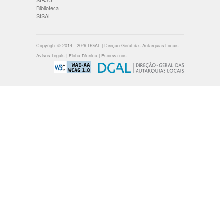
SIRJUE
Biblioteca
SISAL
Copyright © 2014 - 2026 DGAL | Direção-Geral das Autarquias Locais
Avisos Legais
|
Ficha Técnica
|
Escreva-nos