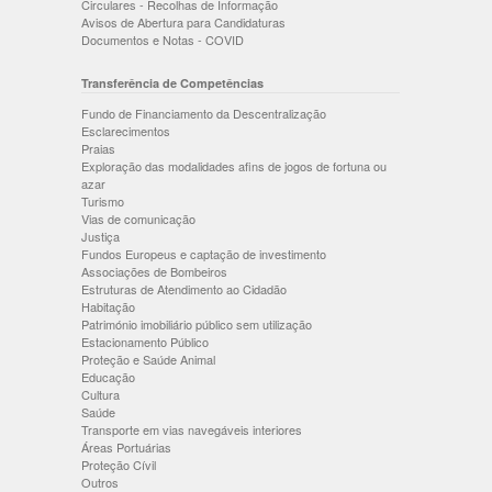
Circulares - Recolhas de Informação
Avisos de Abertura para Candidaturas
Documentos e Notas - COVID
Transferência de Competências
Fundo de Financiamento da Descentralização
Esclarecimentos
Praias
Exploração das modalidades afins de jogos de fortuna ou
azar
Turismo
Vias de comunicação
Justiça
Fundos Europeus e captação de investimento
Associações de Bombeiros
Estruturas de Atendimento ao Cidadão
Habitação
Património imobiliário público sem utilização
Estacionamento Público
Proteção e Saúde Animal
Educação
Cultura
Saúde
Transporte em vias navegáveis interiores
Áreas Portuárias
Proteção Cívil
Outros