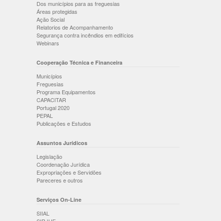
Dos municípios para as freguesias
Áreas protegidas
Ação Social
Relatorios de Acompanhamento
Segurança contra incêndios em edifícios
Webinars
Cooperação Técnica e Financeira
Municípios
Freguesias
Programa Equipamentos
CAPACITAR
Portugal 2020
PEPAL
Publicações e Estudos
Assuntos Jurídicos
Legislação
Coordenação Jurídica
Expropriações e Servidões
Pareceres e outros
Serviços On-Line
SIIAL