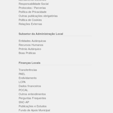
Responsabilidade Social
Protocolos / Parcerias
Política de Privacidade
Outras publicações obrigatórias
Politica de Cookies
Relações Externas
Subsetor da Administração Local
Entidades Autárquicas
Recursos Humanos
Prémio Autárquico
Boas Práticas
Finanças Locais
Transferências
PAEL
Endividamento
LCPA
Dados financeiros
POCAL
Outros entendimentos
Perguntas Frequentes
SNC-AP
Publicações e Estudos
Fundo de Apoio Municipal