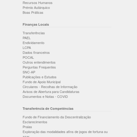
Recursos Humanos
Prémio Autárquico
Boas Práticas
Finanças Locais
Transferências
PAEL
Endividamento
LCPA
Dados financeiros
POCAL
Outros entendimentos
Perguntas Frequentes
SNC-AP
Publicações e Estudos
Fundo de Apoio Municipal
Circulares - Recolhas de Informação
Avisos de Abertura para Candidaturas
Documentos e Notas - COVID
Transferência de Competências
Fundo de Financiamento da Descentralização
Esclarecimentos
Praias
Exploração das modalidades afins de jogos de fortuna ou
azar