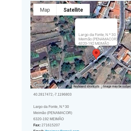
Map
Satellite
Largo da Fonte, N.º 30
Meimão (PENAMACOR)
6320-192 MEIMÃO
Keyboard shortcuts
Image may be subject
40.2817472,-7.1196803
Largo da Fonte, N.º 30
Meimão (PENAMACOR)
6320-192 MEIMÃO
Fax:
271615207