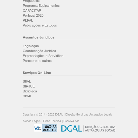
Freguesias
Programa Equipamentos
CAPACITAR
Portugal 2020
PEPAL
Publicações e Estudos
Assuntos Jurídicos
Legislação
Coordenação Jurídica
Expropriações e Servidões
Pareceres e outros
Serviços On-Line
SIIAL
SIRJUE
Biblioteca
SISAL
Copyright © 2014 - 2026 DGAL | Direção-Geral das Autarquias Locais
Avisos Legais
|
Ficha Técnica
|
Escreva-nos