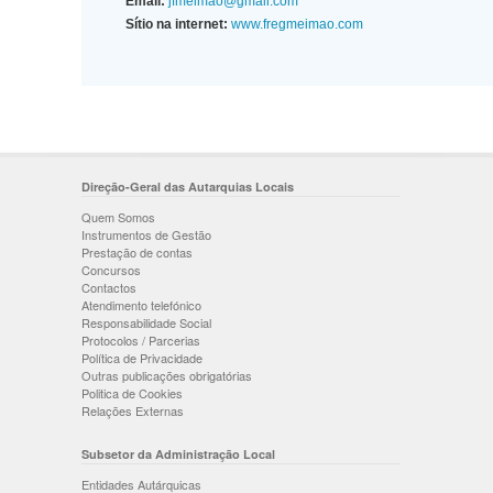
Email:
jfmeimao@gmail.com
Sítio na internet:
www.fregmeimao.com
Direção-Geral das Autarquias Locais
Quem Somos
Instrumentos de Gestão
Prestação de contas
Concursos
Contactos
Atendimento telefónico
Responsabilidade Social
Protocolos / Parcerias
Política de Privacidade
Outras publicações obrigatórias
Politica de Cookies
Relações Externas
Subsetor da Administração Local
Entidades Autárquicas