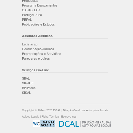
Freguesias
Programa Equipamentos
CAPACITAR
Portugal 2020
PEPAL
Publicações e Estudos
Assuntos Jurídicos
Legislação
Coordenação Jurídica
Expropriações e Servidões
Pareceres e outros
Serviços On-Line
SIIAL
SIRJUE
Biblioteca
SISAL
Copyright © 2014 - 2026 DGAL | Direção-Geral das Autarquias Locais
Avisos Legais
|
Ficha Técnica
|
Escreva-nos