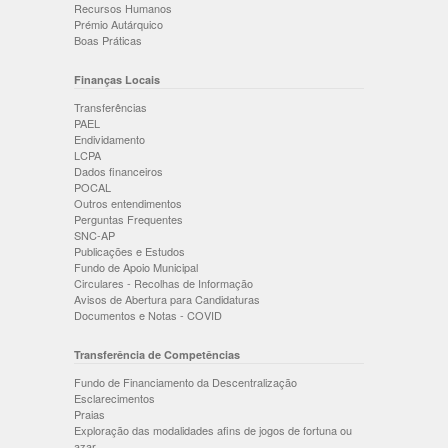
Recursos Humanos
Prémio Autárquico
Boas Práticas
Finanças Locais
Transferências
PAEL
Endividamento
LCPA
Dados financeiros
POCAL
Outros entendimentos
Perguntas Frequentes
SNC-AP
Publicações e Estudos
Fundo de Apoio Municipal
Circulares - Recolhas de Informação
Avisos de Abertura para Candidaturas
Documentos e Notas - COVID
Transferência de Competências
Fundo de Financiamento da Descentralização
Esclarecimentos
Praias
Exploração das modalidades afins de jogos de fortuna ou
azar