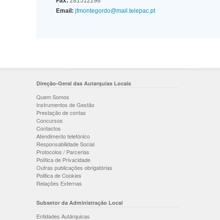
Fax:
281512298
Email:
jfmontegordo@mail.telepac.pt
Direção-Geral das Autarquias Locais
Quem Somos
Instrumentos de Gestão
Prestação de contas
Concursos
Contactos
Atendimento telefónico
Responsabilidade Social
Protocolos / Parcerias
Política de Privacidade
Outras publicações obrigatórias
Politica de Cookies
Relações Externas
Subsetor da Administração Local
Entidades Autárquicas