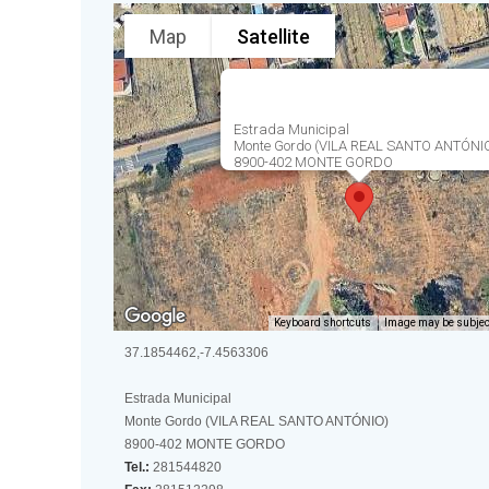
Map
Satellite
Estrada Municipal
Monte Gordo (VILA REAL SANTO ANTÓNI
8900-402 MONTE GORDO
Keyboard shortcuts
Image may be subject
37.1854462,-7.4563306
Estrada Municipal
Monte Gordo (VILA REAL SANTO ANTÓNIO)
8900-402 MONTE GORDO
Tel.:
281544820