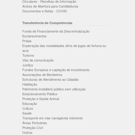
Circulares - Recolhas de Informação
Avisos de Abertura para Candidaturas
Documentos e Notas - COVID
Transferência de Competências
Fundo de Financiamento da Descentralização
Esclarecimentos
Praias
Exploração das modalidades afins de jogos de fortuna ou
azar
Turismo
Vias de comunicação
Justiça
Fundos Europeus e captação de investimento
Associações de Bombeiros
Estruturas de Atendimento ao Cidadão
Habitação
Património imobiliário público sem utilização
Estacionamento Público
Proteção e Saúde Animal
Educação
Cultura
Saúde
Transporte em vias navegáveis interiores
Áreas Portuárias
Proteção Cívil
Outros