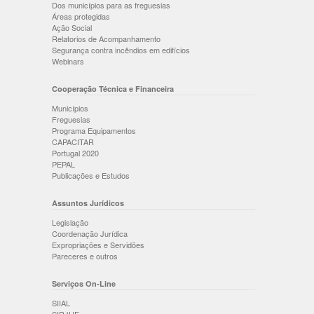
Dos municípios para as freguesias
Áreas protegidas
Ação Social
Relatorios de Acompanhamento
Segurança contra incêndios em edifícios
Webinars
Cooperação Técnica e Financeira
Municípios
Freguesias
Programa Equipamentos
CAPACITAR
Portugal 2020
PEPAL
Publicações e Estudos
Assuntos Jurídicos
Legislação
Coordenação Jurídica
Expropriações e Servidões
Pareceres e outros
Serviços On-Line
SIIAL