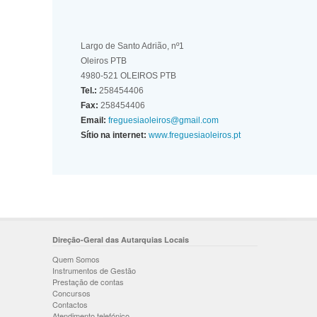
Largo de Santo Adrião, nº1
Oleiros PTB
4980-521 OLEIROS PTB
Tel.:
258454406
Fax:
258454406
Email:
freguesiaoleiros@gmail.com
Sítio na internet:
www.freguesiaoleiros.pt
Direção-Geral das Autarquias Locais
Quem Somos
Instrumentos de Gestão
Prestação de contas
Concursos
Contactos
Atendimento telefónico