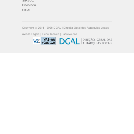
SIRJUE
Biblioteca
SISAL
Copyright © 2014 - 2026 DGAL | Direção-Geral das Autarquias Locais
Avisos Legais
|
Ficha Técnica
|
Escreva-nos