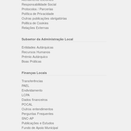
Responsabilidade Social
Protocolos / Parcerias
Política de Privacidade
Outras publicações obrigatórias
Politica de Cookies
Relações Externas
Subsetor da Administração Local
Entidades Autárquicas
Recursos Humanos
Prémio Autárquico
Boas Práticas
Finanças Locais
Transferências
PAEL
Endividamento
LCPA
Dados financeiros
POCAL
Outros entendimentos
Perguntas Frequentes
SNC-AP
Publicações e Estudos
Fundo de Apoio Municipal