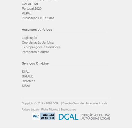
CAPACITAR
Portugal 2020
PEPAL
Publicações e Estudos
Assuntos Jurídicos
Legislação
Coordenação Jurídica
Expropriações e Servidões
Pareceres e outros
Serviços On-Line
SIIAL
SIRJUE
Biblioteca
SISAL
Copyright © 2014 - 2026 DGAL | Direção-Geral das Autarquias Locais
Avisos Legais
|
Ficha Técnica
|
Escreva-nos