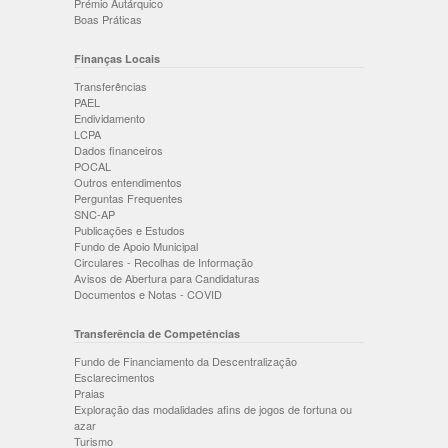
Prémio Autárquico
Boas Práticas
Finanças Locais
Transferências
PAEL
Endividamento
LCPA
Dados financeiros
POCAL
Outros entendimentos
Perguntas Frequentes
SNC-AP
Publicações e Estudos
Fundo de Apoio Municipal
Circulares - Recolhas de Informação
Avisos de Abertura para Candidaturas
Documentos e Notas - COVID
Transferência de Competências
Fundo de Financiamento da Descentralização
Esclarecimentos
Praias
Exploração das modalidades afins de jogos de fortuna ou
azar
Turismo