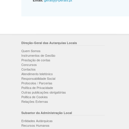
Email:
geral@jf-perais.pt
Direção-Geral das Autarquias Locais
Quem Somos
Instrumentos de Gestão
Prestação de contas
Concursos
Contactos
Atendimento telefónico
Responsabilidade Social
Protocolos / Parcerias
Política de Privacidade
Outras publicações obrigatórias
Politica de Cookies
Relações Externas
Subsetor da Administração Local
Entidades Autárquicas
Recursos Humanos