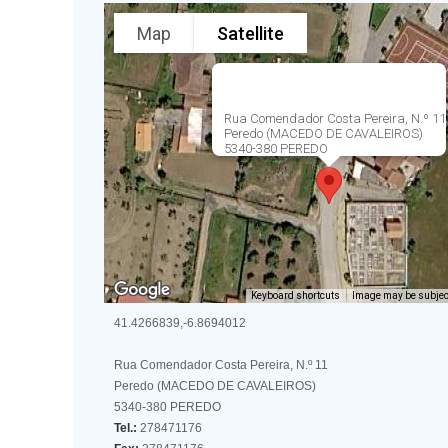
Map
Satellite
Rua Comendador Costa Pereira, N.º 11
Peredo (MACEDO DE CAVALEIROS)
5340-380 PEREDO
Keyboard shortcuts
Image may be subject
41.4266839,-6.8694012
Rua Comendador Costa Pereira, N.º 11
Peredo (MACEDO DE CAVALEIROS)
5340-380 PEREDO
Tel.:
278471176