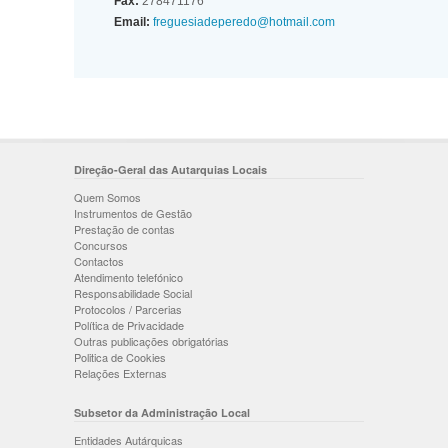
Fax:
278471176
Email:
freguesiadeperedo@hotmail.com
Direção-Geral das Autarquias Locais
Quem Somos
Instrumentos de Gestão
Prestação de contas
Concursos
Contactos
Atendimento telefónico
Responsabilidade Social
Protocolos / Parcerias
Política de Privacidade
Outras publicações obrigatórias
Politica de Cookies
Relações Externas
Subsetor da Administração Local
Entidades Autárquicas