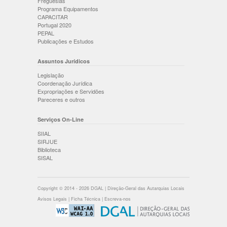
Freguesias
Programa Equipamentos
CAPACITAR
Portugal 2020
PEPAL
Publicações e Estudos
Assuntos Jurídicos
Legislação
Coordenação Jurídica
Expropriações e Servidões
Pareceres e outros
Serviços On-Line
SIIAL
SIRJUE
Biblioteca
SISAL
Copyright © 2014 - 2026 DGAL | Direção-Geral das Autarquias Locais
Avisos Legais
|
Ficha Técnica
|
Escreva-nos