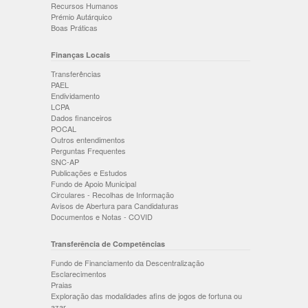
Recursos Humanos
Prémio Autárquico
Boas Práticas
Finanças Locais
Transferências
PAEL
Endividamento
LCPA
Dados financeiros
POCAL
Outros entendimentos
Perguntas Frequentes
SNC-AP
Publicações e Estudos
Fundo de Apoio Municipal
Circulares - Recolhas de Informação
Avisos de Abertura para Candidaturas
Documentos e Notas - COVID
Transferência de Competências
Fundo de Financiamento da Descentralização
Esclarecimentos
Praias
Exploração das modalidades afins de jogos de fortuna ou
azar