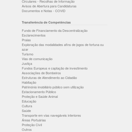
Circulares - Recolhas de Informação
Avisos de Abertura para Candidaturas
Documentos e Notas - COVID
Transferência de Competências
Fundo de Financiamento da Descentralização
Esclarecimentos
Praias
Exploração das modalidades afins de jogos de fortuna ou
azar
Turismo
Vias de comunicação
Justiça
Fundos Europeus e captação de investimento
Associações de Bombeiros
Estruturas de Atendimento ao Cidadão
Habitação
Património imobiliário público sem utilização
Estacionamento Público
Proteção e Saúde Animal
Educação
Cultura
Saúde
Transporte em vias navegáveis interiores
Áreas Portuárias
Proteção Cívil
Outros