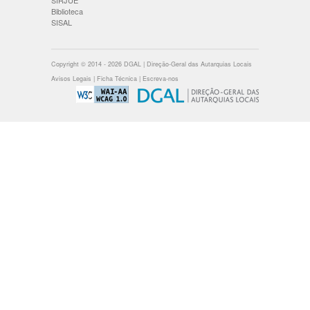
SIRJUE
Biblioteca
SISAL
Copyright © 2014 - 2026 DGAL | Direção-Geral das Autarquias Locais
Avisos Legais
|
Ficha Técnica
|
Escreva-nos