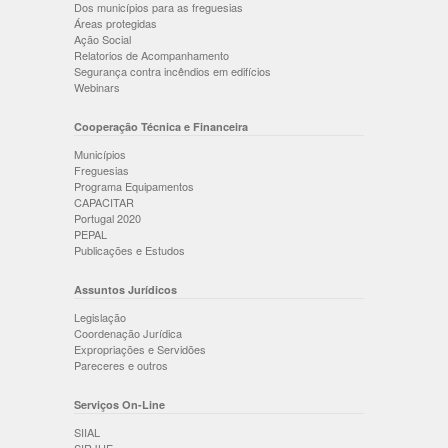
Dos municípios para as freguesias
Áreas protegidas
Ação Social
Relatorios de Acompanhamento
Segurança contra incêndios em edifícios
Webinars
Cooperação Técnica e Financeira
Municípios
Freguesias
Programa Equipamentos
CAPACITAR
Portugal 2020
PEPAL
Publicações e Estudos
Assuntos Jurídicos
Legislação
Coordenação Jurídica
Expropriações e Servidões
Pareceres e outros
Serviços On-Line
SIIAL