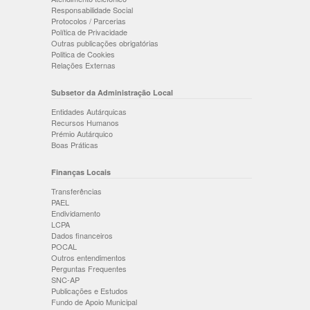
Responsabilidade Social
Protocolos / Parcerias
Política de Privacidade
Outras publicações obrigatórias
Politica de Cookies
Relações Externas
Subsetor da Administração Local
Entidades Autárquicas
Recursos Humanos
Prémio Autárquico
Boas Práticas
Finanças Locais
Transferências
PAEL
Endividamento
LCPA
Dados financeiros
POCAL
Outros entendimentos
Perguntas Frequentes
SNC-AP
Publicações e Estudos
Fundo de Apoio Municipal