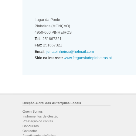
Lugar da Ponte
Pinheiros (MONÇÃO)
4950-660 PINHEIROS
Tel.:
251667321
Fax:
251667321
Email:
juntapinheiros@hotmail.com
Sítio na internet:
www.freguesiadepinheiros.pt
Direção-Geral das Autarquias Locais
Quem Somos
Instrumentos de Gestão
Prestação de contas
Concursos
Contactos
Atendimento telefónico