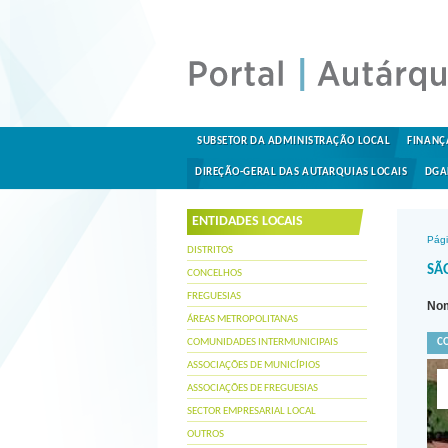
SUBSETOR DA ADMINISTRAÇÃO LOCAL
FINANÇ
DIREÇÃO-GERAL DAS AUTARQUIAS LOCAIS
DGA
ENTIDADES LOCAIS
Pági
DISTRITOS
SÃ
CONCELHOS
FREGUESIAS
Nom
ÁREAS METROPOLITANAS
COMUNIDADES INTERMUNICIPAIS
C
ASSOCIAÇÕES DE MUNICÍPIOS
ASSOCIAÇÕES DE FREGUESIAS
SECTOR EMPRESARIAL LOCAL
OUTROS