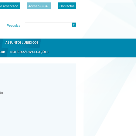
o reservado
Acesso SISAL
Contactos
Pesquisa
A
ASSUNTOS JURÍDICOS
CDR
NOTÍCIAS/DIVULGAÇÕES
ão