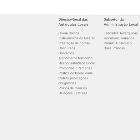
Direção-Geral das
Subsetor da
Autarquias Locais
Administração Local
Quem Somos
Entidades Autárquicas
Instrumentos de Gestão
Recursos Humanos
Prestação de contas
Prémio Autárquico
Concursos
Boas Práticas
Contactos
Atendimento telefónico
Responsabilidade Social
Protocolos / Parcerias
Política de Privacidade
Outras publicações
obrigatórias
Politica de Cookies
Relações Externas