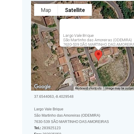
Map
Satellite
Largo Vale Brique
São Martinho das Amoreiras (ODEMIRA)
7630-539 SÃO MARTINHO DAS AMOREIR
Keyboard shortcuts
Image may be subject
37.6544063,-8.4029548
Largo Vale Brique
São Martinho das Amoreiras (ODEMIRA)
7630-539 SÃO MARTINHO DAS AMOREIRAS
Tel.:
283925123