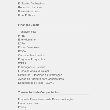
Entidades Autárquicas
Recursos Humanos
Prémio Autárquico
Boas Práticas
Finanças Locais
Transferências
PAEL
Endividamento
LCPA
Dados financeiros
POCAL
Outros entendimentos
Perguntas Frequentes
SNC-AP
Publicações e Estudos
Fundo de Apoio Municipal
Circulares - Recolhas de Informação
Avisos de Abertura para Candidaturas
Documentos e Notas - COVID
Transferência de Competências
Fundo de Financiamento da Descentralização
Esclarecimentos
Praias