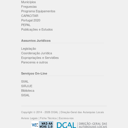
Municípios
Freguesias
Programa Equipamentos
CAPACITAR
Portugal 2020
PEPAL
Publicações e Estudos
Assuntos Jurídicos
Legislação
Coordenação Jurídica
Expropriações e Servidões
Pareceres e outros
Serviços On-Line
SIIAL
SIRJUE
Biblioteca
SISAL
Copyright © 2014 - 2026 DGAL | Direção-Geral das Autarquias Locais
Avisos Legais
|
Ficha Técnica
|
Escreva-nos