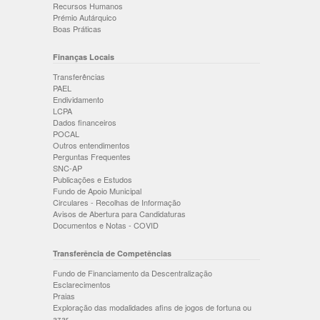
Recursos Humanos
Prémio Autárquico
Boas Práticas
Finanças Locais
Transferências
PAEL
Endividamento
LCPA
Dados financeiros
POCAL
Outros entendimentos
Perguntas Frequentes
SNC-AP
Publicações e Estudos
Fundo de Apoio Municipal
Circulares - Recolhas de Informação
Avisos de Abertura para Candidaturas
Documentos e Notas - COVID
Transferência de Competências
Fundo de Financiamento da Descentralização
Esclarecimentos
Praias
Exploração das modalidades afins de jogos de fortuna ou
azar