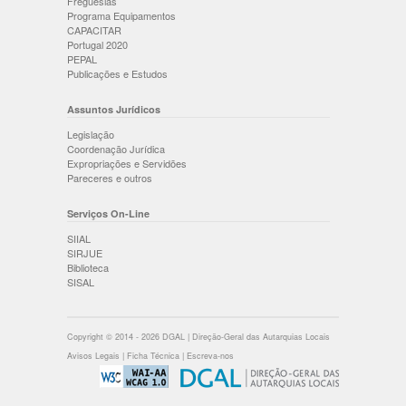
Freguesias
Programa Equipamentos
CAPACITAR
Portugal 2020
PEPAL
Publicações e Estudos
Assuntos Jurídicos
Legislação
Coordenação Jurídica
Expropriações e Servidões
Pareceres e outros
Serviços On-Line
SIIAL
SIRJUE
Biblioteca
SISAL
Copyright © 2014 - 2026 DGAL | Direção-Geral das Autarquias Locais
Avisos Legais
|
Ficha Técnica
|
Escreva-nos