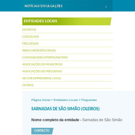
NOTÍCIAS/DIVULGAÇÕES
ENTIDADES LOCAIS
DISTRITOS
CONCELHOS
FREGUESIAS
ÁREAS METROPOLITANAS
COMUNIDADES INTERMUNICIPAIS
ASSOCIAÇÕES DE MUNICÍPIOS
ASSOCIAÇÕES DE FREGUESIAS
SECTOR EMPRESARIAL LOCAL
OUTROS
Página Inicial
>
Entidades Locais
>
Freguesias
SARNADAS DE SÃO SIMÃO (OLEIROS)
Nome completo da entidade -
Sarnadas de São Simão
CONTACTO