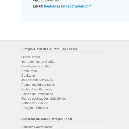
Fax:
272654705
Email:
freguesiasssimao@gmail.com
Direção-Geral das Autarquias Locais
Quem Somos
Instrumentos de Gestão
Prestação de contas
Concursos
Contactos
Atendimento telefónico
Responsabilidade Social
Protocolos / Parcerias
Política de Privacidade
Outras publicações obrigatórias
Politica de Cookies
Relações Externas
Subsetor da Administração Local
Entidades Autárquicas