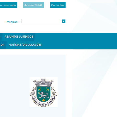
o reservado
Acesso SISAL
Contactos
Pesquisa
A
ASSUNTOS JURÍDICOS
CDR
NOTÍCIAS/DIVULGAÇÕES