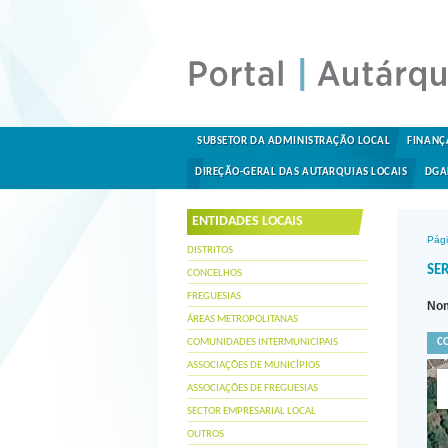
SUBSETOR DA ADMINISTRAÇÃO LOCAL
FINANÇ
DIREÇÃO-GERAL DAS AUTARQUIAS LOCAIS
DGA
ENTIDADES LOCAIS
Pági
DISTRITOS
SER
CONCELHOS
FREGUESIAS
Nom
ÁREAS METROPOLITANAS
COMUNIDADES INTERMUNICIPAIS
C
ASSOCIAÇÕES DE MUNICÍPIOS
ASSOCIAÇÕES DE FREGUESIAS
SECTOR EMPRESARIAL LOCAL
OUTROS