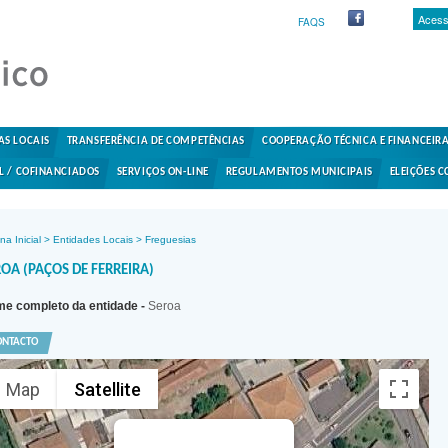
Acess
FAQS
AS LOCAIS
TRANSFERÊNCIA DE COMPETÊNCIAS
COOPERAÇÃO TÉCNICA E FINANCEIR
L / COFINANCIADOS
SERVIÇOS ON-LINE
REGULAMENTOS MUNICIPAIS
ELEIÇÕES C
na Inicial
>
Entidades Locais
>
Freguesias
OA (PAÇOS DE FERREIRA)
e completo da entidade -
Seroa
ONTACTO
Map
Satellite