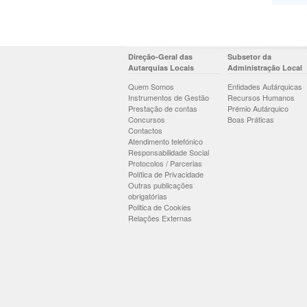
Direção-Geral das
Subsetor da
Autarquias Locais
Administração Local
Quem Somos
Entidades Autárquicas
Instrumentos de Gestão
Recursos Humanos
Prestação de contas
Prémio Autárquico
Concursos
Boas Práticas
Contactos
Atendimento telefónico
Responsabilidade Social
Protocolos / Parcerias
Política de Privacidade
Outras publicações
obrigatórias
Politica de Cookies
Relações Externas