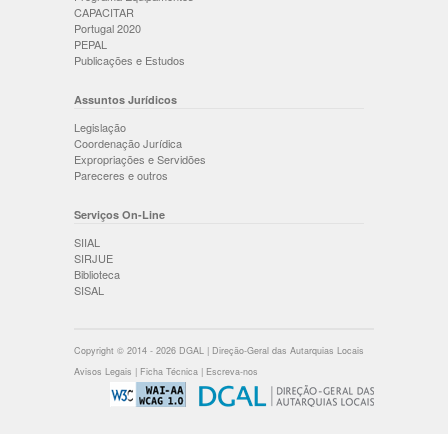
CAPACITAR
Portugal 2020
PEPAL
Publicações e Estudos
Assuntos Jurídicos
Legislação
Coordenação Jurídica
Expropriações e Servidões
Pareceres e outros
Serviços On-Line
SIIAL
SIRJUE
Biblioteca
SISAL
Copyright © 2014 - 2026 DGAL | Direção-Geral das Autarquias Locais
Avisos Legais
|
Ficha Técnica
|
Escreva-nos