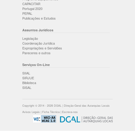
CAPACITAR
Portugal 2020
PEPAL
Publicações e Estudos
Assuntos Jurídicos
Legislação
Coordenação Jurídica
Expropriações e Servidões
Pareceres e outros
Serviços On-Line
SIIAL
SIRJUE
Biblioteca
SISAL
Copyright © 2014 - 2026 DGAL | Direção-Geral das Autarquias Locais
Avisos Legais
|
Ficha Técnica
|
Escreva-nos