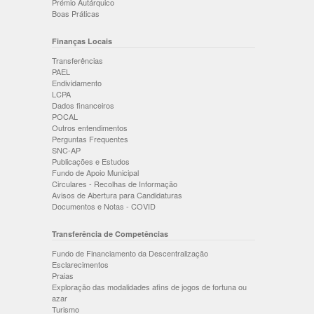
Prémio Autárquico
Boas Práticas
Finanças Locais
Transferências
PAEL
Endividamento
LCPA
Dados financeiros
POCAL
Outros entendimentos
Perguntas Frequentes
SNC-AP
Publicações e Estudos
Fundo de Apoio Municipal
Circulares - Recolhas de Informação
Avisos de Abertura para Candidaturas
Documentos e Notas - COVID
Transferência de Competências
Fundo de Financiamento da Descentralização
Esclarecimentos
Praias
Exploração das modalidades afins de jogos de fortuna ou
azar
Turismo