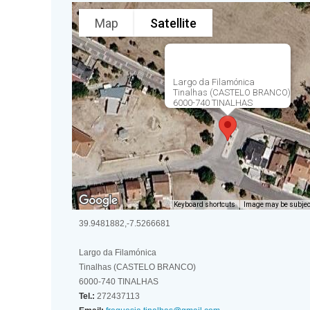
Map
Satellite
Largo da Filamónica
Tinalhas (CASTELO BRANCO)
6000-740 TINALHAS
Keyboard shortcuts
Image may be subject
39.9481882,-7.5266681
Largo da Filamónica
Tinalhas (CASTELO BRANCO)
6000-740 TINALHAS
Tel.:
272437113