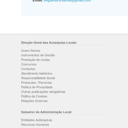
Email:
freguesia.tinalhas@gmail.com
Direção-Geral das Autarquias Locais
Quem Somos
Instrumentos de Gestão
Prestação de contas
Concursos
Contactos
Atendimento telefónico
Responsabilidade Social
Protocolos / Parcerias
Política de Privacidade
Outras publicações obrigatórias
Politica de Cookies
Relações Externas
Subsetor da Administração Local
Entidades Autárquicas
Recursos Humanos