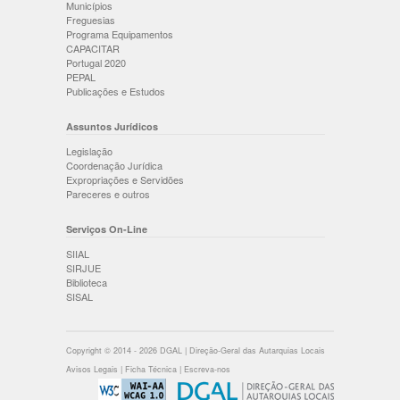
Municípios
Freguesias
Programa Equipamentos
CAPACITAR
Portugal 2020
PEPAL
Publicações e Estudos
Assuntos Jurídicos
Legislação
Coordenação Jurídica
Expropriações e Servidões
Pareceres e outros
Serviços On-Line
SIIAL
SIRJUE
Biblioteca
SISAL
Copyright © 2014 - 2026 DGAL | Direção-Geral das Autarquias Locais
Avisos Legais
|
Ficha Técnica
|
Escreva-nos