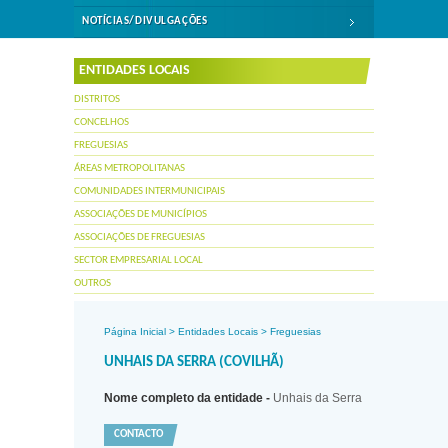
NOTÍCIAS/DIVULGAÇÕES
ENTIDADES LOCAIS
DISTRITOS
CONCELHOS
FREGUESIAS
ÁREAS METROPOLITANAS
COMUNIDADES INTERMUNICIPAIS
ASSOCIAÇÕES DE MUNICÍPIOS
ASSOCIAÇÕES DE FREGUESIAS
SECTOR EMPRESARIAL LOCAL
OUTROS
Página Inicial
>
Entidades Locais
>
Freguesias
UNHAIS DA SERRA (COVILHÃ)
Nome completo da entidade -
Unhais da Serra
CONTACTO