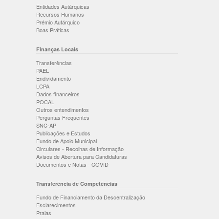
Entidades Autárquicas
Recursos Humanos
Prémio Autárquico
Boas Práticas
Finanças Locais
Transferências
PAEL
Endividamento
LCPA
Dados financeiros
POCAL
Outros entendimentos
Perguntas Frequentes
SNC-AP
Publicações e Estudos
Fundo de Apoio Municipal
Circulares - Recolhas de Informação
Avisos de Abertura para Candidaturas
Documentos e Notas - COVID
Transferência de Competências
Fundo de Financiamento da Descentralização
Esclarecimentos
Praias