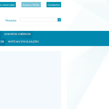
o reservado
Acesso SISAL
Contactos
Pesquisa
A
ASSUNTOS JURÍDICOS
CDR
NOTÍCIAS/DIVULGAÇÕES