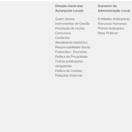
Direção-Geral das
Subsetor da
Autarquias Locais
Administração Local
Quem Somos
Entidades Autárquicas
Instrumentos de Gestão
Recursos Humanos
Prestação de contas
Prémio Autárquico
Concursos
Boas Práticas
Contactos
Atendimento telefónico
Responsabilidade Social
Protocolos / Parcerias
Política de Privacidade
Outras publicações
obrigatórias
Politica de Cookies
Relações Externas