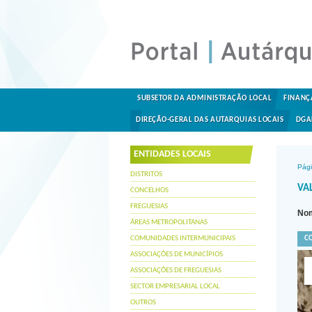
SUBSETOR DA ADMINISTRAÇÃO LOCAL
FINANÇ
DIREÇÃO-GERAL DAS AUTARQUIAS LOCAIS
DGA
ENTIDADES LOCAIS
Pági
DISTRITOS
VAL
CONCELHOS
FREGUESIAS
Nom
ÁREAS METROPOLITANAS
COMUNIDADES INTERMUNICIPAIS
C
ASSOCIAÇÕES DE MUNICÍPIOS
ASSOCIAÇÕES DE FREGUESIAS
SECTOR EMPRESARIAL LOCAL
OUTROS