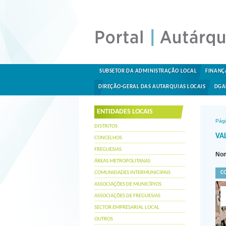
SUBSETOR DA ADMINISTRAÇÃO LOCAL
FINANÇ
DIREÇÃO-GERAL DAS AUTARQUIAS LOCAIS
DGA
ENTIDADES LOCAIS
Pági
DISTRITOS
VAL
CONCELHOS
FREGUESIAS
Nom
ÁREAS METROPOLITANAS
COMUNIDADES INTERMUNICIPAIS
C
ASSOCIAÇÕES DE MUNICÍPIOS
ASSOCIAÇÕES DE FREGUESIAS
SECTOR EMPRESARIAL LOCAL
OUTROS