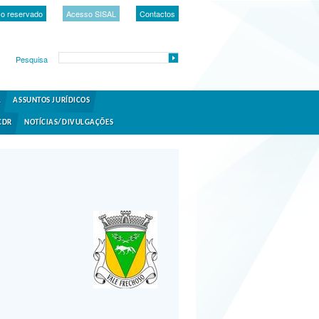
o reservado
Acesso SISAL
Contactos
Pesquisa
A
ASSUNTOS JURÍDICOS
CDR
NOTÍCIAS/DIVULGAÇÕES