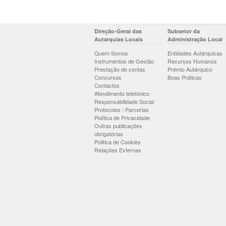
Direção-Geral das
Subsetor da
Autarquias Locais
Administração Local
Quem Somos
Entidades Autárquicas
Instrumentos de Gestão
Recursos Humanos
Prestação de contas
Prémio Autárquico
Concursos
Boas Práticas
Contactos
Atendimento telefónico
Responsabilidade Social
Protocolos / Parcerias
Política de Privacidade
Outras publicações
obrigatórias
Politica de Cookies
Relações Externas