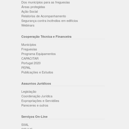
Dos municípios para as freguesias
Áreas protegidas
Ação Social
Relatorios de Acompanhamento
Segurança contra incêndios em edifícios
Webinars
Cooperação Técnica e Financeira
Municípios
Freguesias
Programa Equipamentos
CAPACITAR
Portugal 2020
PEPAL
Publicações e Estudos
Assuntos Jurídicos
Legislação
Coordenação Jurídica
Expropriações e Servidões
Pareceres e outros
Serviços On-Line
SIIAL