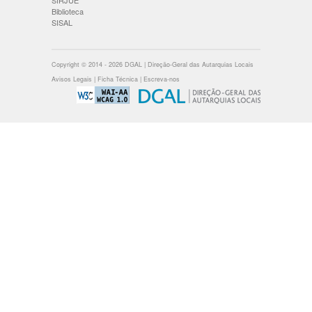
SIRJUE
Biblioteca
SISAL
Copyright © 2014 - 2026 DGAL | Direção-Geral das Autarquias Locais
Avisos Legais
|
Ficha Técnica
|
Escreva-nos