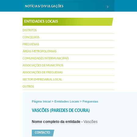
NOTÍCIAS/DIVULGAÇÕES
ENTIDADES LOCAIS
DISTRITOS
CONCELHOS
FREGUESIAS
ÁREAS METROPOLITANAS
COMUNIDADES INTERMUNICIPAIS
ASSOCIAÇÕES DE MUNICÍPIOS
ASSOCIAÇÕES DE FREGUESIAS
SECTOR EMPRESARIAL LOCAL
OUTROS
Página Inicial
>
Entidades Locais
>
Freguesias
VASCÕES (PAREDES DE COURA)
Nome completo da entidade -
Vascões
CONTACTO