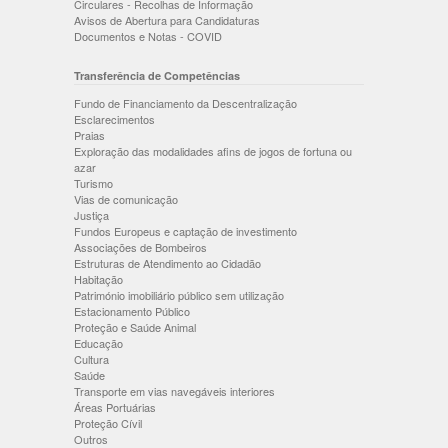
Circulares - Recolhas de Informação
Avisos de Abertura para Candidaturas
Documentos e Notas - COVID
Transferência de Competências
Fundo de Financiamento da Descentralização
Esclarecimentos
Praias
Exploração das modalidades afins de jogos de fortuna ou
azar
Turismo
Vias de comunicação
Justiça
Fundos Europeus e captação de investimento
Associações de Bombeiros
Estruturas de Atendimento ao Cidadão
Habitação
Património imobiliário público sem utilização
Estacionamento Público
Proteção e Saúde Animal
Educação
Cultura
Saúde
Transporte em vias navegáveis interiores
Áreas Portuárias
Proteção Cívil
Outros