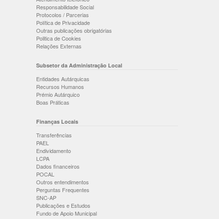
Responsabilidade Social
Protocolos / Parcerias
Política de Privacidade
Outras publicações obrigatórias
Politica de Cookies
Relações Externas
Subsetor da Administração Local
Entidades Autárquicas
Recursos Humanos
Prémio Autárquico
Boas Práticas
Finanças Locais
Transferências
PAEL
Endividamento
LCPA
Dados financeiros
POCAL
Outros entendimentos
Perguntas Frequentes
SNC-AP
Publicações e Estudos
Fundo de Apoio Municipal