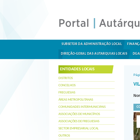
SUBSETOR DA ADMINISTRAÇÃO LOCAL
FINANÇ
DIREÇÃO-GERAL DAS AUTARQUIAS LOCAIS
DGA
ENTIDADES LOCAIS
Pági
DISTRITOS
VIL
CONCELHOS
FREGUESIAS
Nom
ÁREAS METROPOLITANAS
COMUNIDADES INTERMUNICIPAIS
C
ASSOCIAÇÕES DE MUNICÍPIOS
ASSOCIAÇÕES DE FREGUESIAS
SECTOR EMPRESARIAL LOCAL
OUTROS