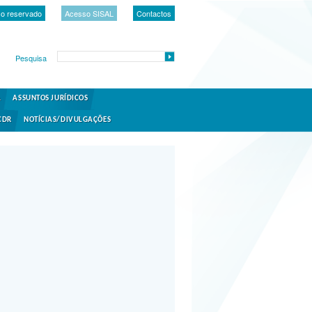
o reservado
Acesso SISAL
Contactos
Pesquisa
A
ASSUNTOS JURÍDICOS
CDR
NOTÍCIAS/DIVULGAÇÕES