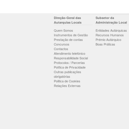
Direção-Geral das
Subsetor da
Autarquias Locais
Administração Local
Quem Somos
Entidades Autárquicas
Instrumentos de Gestão
Recursos Humanos
Prestação de contas
Prémio Autárquico
Concursos
Boas Práticas
Contactos
Atendimento telefónico
Responsabilidade Social
Protocolos / Parcerias
Política de Privacidade
Outras publicações
obrigatórias
Politica de Cookies
Relações Externas