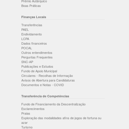
Prémio Autárquico
Boas Práticas
Finanças Locais
Transferências
PAEL
Endividamento
LCPA
Dados financeiros
POCAL
Outros entendimentos
Perguntas Frequentes
SNC-AP
Publicações e Estudos
Fundo de Apoio Municipal
Circulares - Recolhas de Informação
Avisos de Abertura para Candidaturas
Documentos e Notas - COVID
Transferência de Competências
Fundo de Financiamento da Descentralização
Esclarecimentos
Praias
Exploração das modalidades afins de jogos de fortuna ou
azar
Turismo