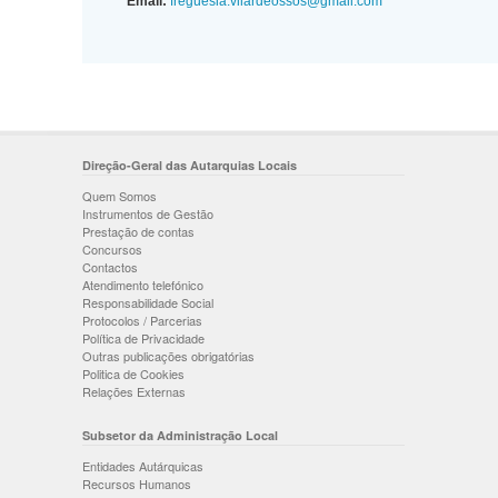
Email:
freguesia.vilardeossos@gmail.com
Direção-Geral das Autarquias Locais
Quem Somos
Instrumentos de Gestão
Prestação de contas
Concursos
Contactos
Atendimento telefónico
Responsabilidade Social
Protocolos / Parcerias
Política de Privacidade
Outras publicações obrigatórias
Politica de Cookies
Relações Externas
Subsetor da Administração Local
Entidades Autárquicas
Recursos Humanos