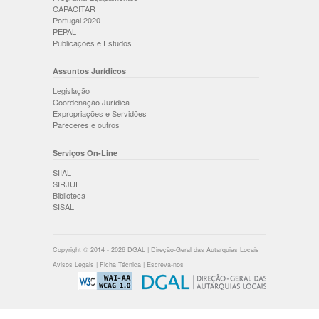
CAPACITAR
Portugal 2020
PEPAL
Publicações e Estudos
Assuntos Jurídicos
Legislação
Coordenação Jurídica
Expropriações e Servidões
Pareceres e outros
Serviços On-Line
SIIAL
SIRJUE
Biblioteca
SISAL
Copyright © 2014 - 2026 DGAL | Direção-Geral das Autarquias Locais
Avisos Legais
|
Ficha Técnica
|
Escreva-nos