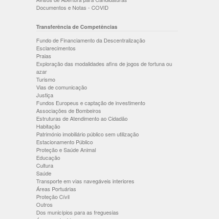
Documentos e Notas - COVID
Transferência de Competências
Fundo de Financiamento da Descentralização
Esclarecimentos
Praias
Exploração das modalidades afins de jogos de fortuna ou
azar
Turismo
Vias de comunicação
Justiça
Fundos Europeus e captação de investimento
Associações de Bombeiros
Estruturas de Atendimento ao Cidadão
Habitação
Património imobiliário público sem utilização
Estacionamento Público
Proteção e Saúde Animal
Educação
Cultura
Saúde
Transporte em vias navegáveis interiores
Áreas Portuárias
Proteção Cívil
Outros
Dos municípios para as freguesias