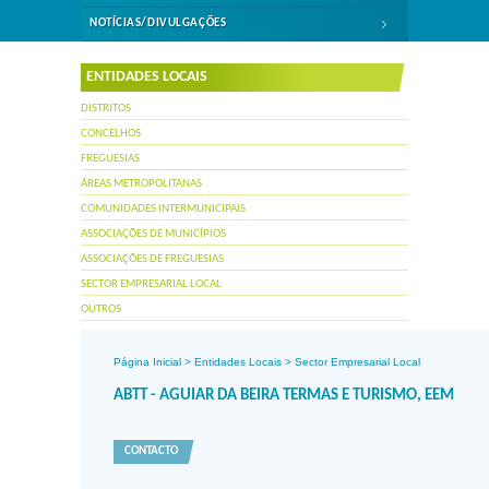
NOTÍCIAS/DIVULGAÇÕES
ENTIDADES LOCAIS
DISTRITOS
CONCELHOS
FREGUESIAS
ÁREAS METROPOLITANAS
COMUNIDADES INTERMUNICIPAIS
ASSOCIAÇÕES DE MUNICÍPIOS
ASSOCIAÇÕES DE FREGUESIAS
SECTOR EMPRESARIAL LOCAL
OUTROS
Página Inicial
>
Entidades Locais
>
Sector Empresarial Local
ABTT - AGUIAR DA BEIRA TERMAS E TURISMO, EEM
CONTACTO