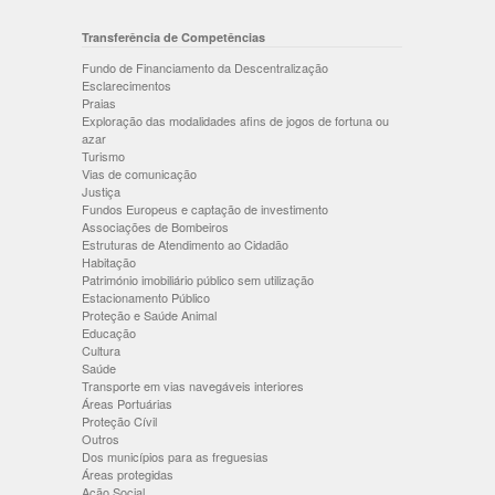
Transferência de Competências
Fundo de Financiamento da Descentralização
Esclarecimentos
Praias
Exploração das modalidades afins de jogos de fortuna ou
azar
Turismo
Vias de comunicação
Justiça
Fundos Europeus e captação de investimento
Associações de Bombeiros
Estruturas de Atendimento ao Cidadão
Habitação
Património imobiliário público sem utilização
Estacionamento Público
Proteção e Saúde Animal
Educação
Cultura
Saúde
Transporte em vias navegáveis interiores
Áreas Portuárias
Proteção Cívil
Outros
Dos municípios para as freguesias
Áreas protegidas
Ação Social