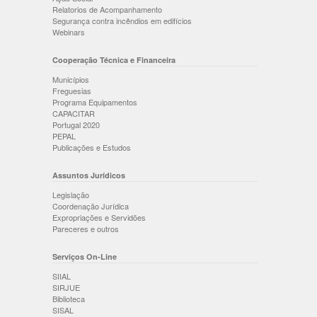
Relatorios de Acompanhamento
Segurança contra incêndios em edifícios
Webinars
Cooperação Técnica e Financeira
Municípios
Freguesias
Programa Equipamentos
CAPACITAR
Portugal 2020
PEPAL
Publicações e Estudos
Assuntos Jurídicos
Legislação
Coordenação Jurídica
Expropriações e Servidões
Pareceres e outros
Serviços On-Line
SIIAL
SIRJUE
Biblioteca
SISAL