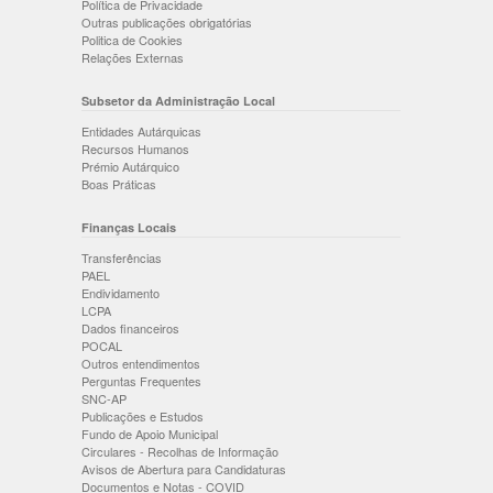
Política de Privacidade
Outras publicações obrigatórias
Politica de Cookies
Relações Externas
Subsetor da Administração Local
Entidades Autárquicas
Recursos Humanos
Prémio Autárquico
Boas Práticas
Finanças Locais
Transferências
PAEL
Endividamento
LCPA
Dados financeiros
POCAL
Outros entendimentos
Perguntas Frequentes
SNC-AP
Publicações e Estudos
Fundo de Apoio Municipal
Circulares - Recolhas de Informação
Avisos de Abertura para Candidaturas
Documentos e Notas - COVID