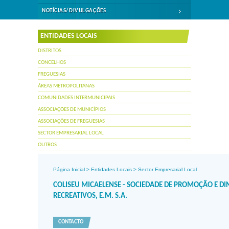
NOTÍCIAS/DIVULGAÇÕES
ENTIDADES LOCAIS
DISTRITOS
CONCELHOS
FREGUESIAS
ÁREAS METROPOLITANAS
COMUNIDADES INTERMUNICIPAIS
ASSOCIAÇÕES DE MUNICÍPIOS
ASSOCIAÇÕES DE FREGUESIAS
SECTOR EMPRESARIAL LOCAL
OUTROS
Página Inicial
>
Entidades Locais
>
Sector Empresarial Local
COLISEU MICAELENSE - SOCIEDADE DE PROMOÇÃO E DI
RECREATIVOS, E.M. S.A.
CONTACTO