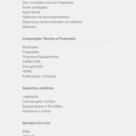
Dos municípios para as freguesias
Áreas protegidas
Ação Social
Relatorios de Acompanhamento
Segurança contra incêndios em edifícios
Webinars
Cooperação Técnica e Financeira
Municípios
Freguesias
Programa Equipamentos
CAPACITAR
Portugal 2020
PEPAL
Publicações e Estudos
Assuntos Jurídicos
Legislação
Coordenação Jurídica
Expropriações e Servidões
Pareceres e outros
Serviços On-Line
SIIAL