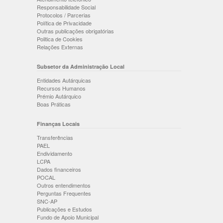
Responsabilidade Social
Protocolos / Parcerias
Política de Privacidade
Outras publicações obrigatórias
Politica de Cookies
Relações Externas
Subsetor da Administração Local
Entidades Autárquicas
Recursos Humanos
Prémio Autárquico
Boas Práticas
Finanças Locais
Transferências
PAEL
Endividamento
LCPA
Dados financeiros
POCAL
Outros entendimentos
Perguntas Frequentes
SNC-AP
Publicações e Estudos
Fundo de Apoio Municipal