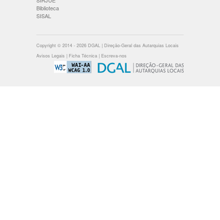
SIRJUE
Biblioteca
SISAL
Copyright © 2014 - 2026 DGAL | Direção-Geral das Autarquias Locais
Avisos Legais
|
Ficha Técnica
|
Escreva-nos