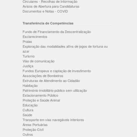
Circulares - Recolhas de Informação
Avisos de Abertura para Candidaturas
Documentos e Notas - COVID
Transferência de Competências
Fundo de Financiamento da Descentralização
Esclarecimentos
Praias
Exploração das modalidades afins de jogos de fortuna ou
azar
Turismo
Vias de comunicação
Justiça
Fundos Europeus e captação de investimento
Associações de Bombeiros
Estruturas de Atendimento ao Cidadão
Habitação
Património imobiliário público sem utilização
Estacionamento Público
Proteção e Saúde Animal
Educação
Cultura
Saúde
Transporte em vias navegáveis interiores
Áreas Portuárias
Proteção Cívil
Outros