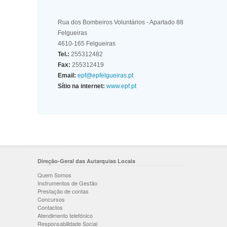
Rua dos Bombeiros Voluntários - Apartado 88
Felgueiras
4610-165 Felgueiras
Tel.:
255312482
Fax:
255312419
Email:
epf@epfelgueiras.pt
Sítio na internet:
www.epf.pt
Direção-Geral das Autarquias Locais
Quem Somos
Instrumentos de Gestão
Prestação de contas
Concursos
Contactos
Atendimento telefónico
Responsabilidade Social