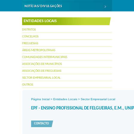
NOTÍCIAS/DIVULGAÇÕES
ENTIDADES LOCAIS
DISTRITOS
CONCELHOS
FREGUESIAS
ÁREAS METROPOLITANAS
COMUNIDADES INTERMUNICIPAIS
ASSOCIAÇÕES DE MUNICÍPIOS
ASSOCIAÇÕES DE FREGUESIAS
SECTOR EMPRESARIAL LOCAL
OUTROS
Página Inicial
>
Entidades Locais
>
Sector Empresarial Local
EPF - ENSINO PROFISSIONAL DE FELGUEIRAS, E.M., UNI
CONTACTO