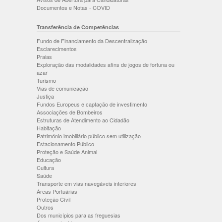
Documentos e Notas - COVID
Transferência de Competências
Fundo de Financiamento da Descentralização
Esclarecimentos
Praias
Exploração das modalidades afins de jogos de fortuna ou
azar
Turismo
Vias de comunicação
Justiça
Fundos Europeus e captação de investimento
Associações de Bombeiros
Estruturas de Atendimento ao Cidadão
Habitação
Património imobiliário público sem utilização
Estacionamento Público
Proteção e Saúde Animal
Educação
Cultura
Saúde
Transporte em vias navegáveis interiores
Áreas Portuárias
Proteção Cívil
Outros
Dos municípios para as freguesias