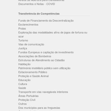
Documentos e Notas - COVID
Transferência de Competências
Fundo de Financiamento da Descentralização
Esclarecimentos
Praias
Exploração das modalidades afins de jogos de fortuna ou
azar
Turismo
Vias de comunicação
Justiça
Fundos Europeus e captação de investimento
Associações de Bombeiros
Estruturas de Atendimento ao Cidadão
Habitação
Património imobiliário público sem utilização
Estacionamento Público
Proteção e Saúde Animal
Educação
Cultura
Saúde
Transporte em vias navegáveis interiores
Áreas Portuárias
Proteção Cívil
Outros
Dos municípios para as freguesias