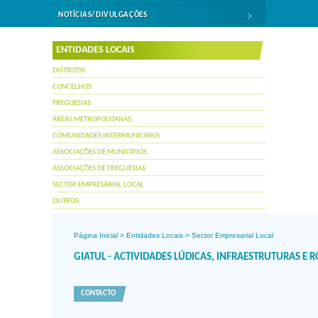
NOTÍCIAS/DIVULGAÇÕES
ENTIDADES LOCAIS
DISTRITOS
CONCELHOS
FREGUESIAS
ÁREAS METROPOLITANAS
COMUNIDADES INTERMUNICIPAIS
ASSOCIAÇÕES DE MUNICÍPIOS
ASSOCIAÇÕES DE FREGUESIAS
SECTOR EMPRESARIAL LOCAL
OUTROS
Página Inicial
>
Entidades Locais
>
Sector Empresarial Local
GIATUL - ACTIVIDADES LÚDICAS, INFRAESTRUTURAS E RO
CONTACTO