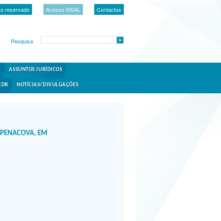
o reservado
Acesso SISAL
Contactos
Pesquisa
A
ASSUNTOS JURÍDICOS
CDR
NOTÍCIAS/DIVULGAÇÕES
 PENACOVA, EM