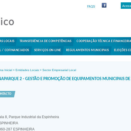
Acess
FAQS
AS LOCAIS
TRANSFERÊNCIA DE COMPETÊNCIAS
COOPERAÇÃO TÉCNICA E FINANCEIR
L / COFINANCIADOS
SERVIÇOS ON-LINE
REGULAMENTOS MUNICIPAIS
ELEIÇÕES C
na Inicial
>
Entidades Locais
>
Sector Empresarial Local
NAPARQUE 2 - GESTÃO E PROMOÇÃO DE EQUIPAMENTOS MUNICIPAIS DE
ONTACTO
la 8, Parque Industrial da Espinheira
SPINHEIRA
360-287 ESPINHEIRA