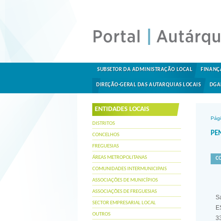
SUBSETOR DA ADMINISTRAÇÃO LOCAL
FINANÇ
DIREÇÃO-GERAL DAS AUTARQUIAS LOCAIS
DGA
ENTIDADES LOCAIS
Pági
DISTRITOS
PE
CONCELHOS
FREGUESIAS
ÁREAS METROPOLITANAS
C
COMUNIDADES INTERMUNICIPAIS
ASSOCIAÇÕES DE MUNICÍPIOS
ASSOCIAÇÕES DE FREGUESIAS
Sa
SECTOR EMPRESARIAL LOCAL
E
OUTROS
3