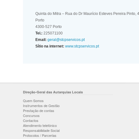
Quinta do Mitra – Rua do Dr Maurício Esteves Pereira Pinto, 
Porto
4300-527 Porto
Tel.:
225071100
Email:
geral@stcpservicos.pt
Sítio na internet:
www.stcpservicos.pt
Direção-Geral das Autarquias Locais
Quem Somos
Instrumentos de Gestão
Prestação de contas
Concursos
Contactos
Atendimento telefónico
Responsabilidade Social
Protocolos / Parcerias