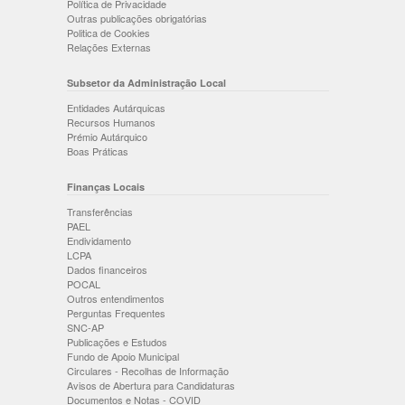
Política de Privacidade
Outras publicações obrigatórias
Politica de Cookies
Relações Externas
Subsetor da Administração Local
Entidades Autárquicas
Recursos Humanos
Prémio Autárquico
Boas Práticas
Finanças Locais
Transferências
PAEL
Endividamento
LCPA
Dados financeiros
POCAL
Outros entendimentos
Perguntas Frequentes
SNC-AP
Publicações e Estudos
Fundo de Apoio Municipal
Circulares - Recolhas de Informação
Avisos de Abertura para Candidaturas
Documentos e Notas - COVID