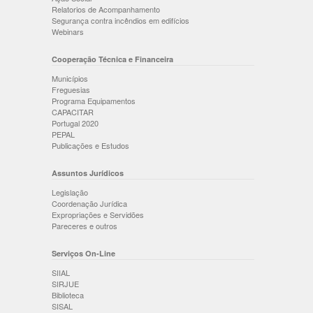
Relatorios de Acompanhamento
Segurança contra incêndios em edifícios
Webinars
Cooperação Técnica e Financeira
Municípios
Freguesias
Programa Equipamentos
CAPACITAR
Portugal 2020
PEPAL
Publicações e Estudos
Assuntos Jurídicos
Legislação
Coordenação Jurídica
Expropriações e Servidões
Pareceres e outros
Serviços On-Line
SIIAL
SIRJUE
Biblioteca
SISAL