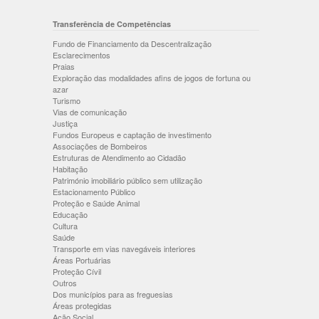
Transferência de Competências
Fundo de Financiamento da Descentralização
Esclarecimentos
Praias
Exploração das modalidades afins de jogos de fortuna ou
azar
Turismo
Vias de comunicação
Justiça
Fundos Europeus e captação de investimento
Associações de Bombeiros
Estruturas de Atendimento ao Cidadão
Habitação
Património imobiliário público sem utilização
Estacionamento Público
Proteção e Saúde Animal
Educação
Cultura
Saúde
Transporte em vias navegáveis interiores
Áreas Portuárias
Proteção Cívil
Outros
Dos municípios para as freguesias
Áreas protegidas
Ação Social