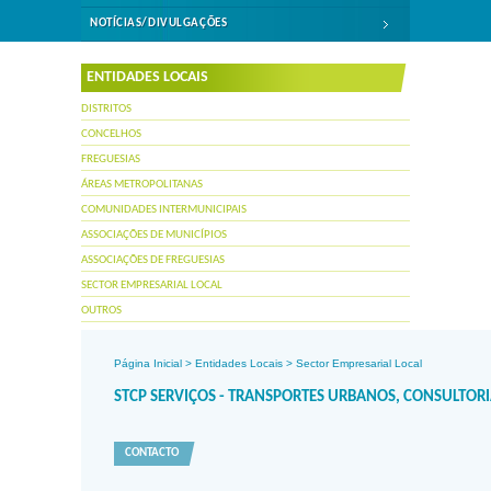
NOTÍCIAS/DIVULGAÇÕES
ENTIDADES LOCAIS
DISTRITOS
CONCELHOS
FREGUESIAS
ÁREAS METROPOLITANAS
COMUNIDADES INTERMUNICIPAIS
ASSOCIAÇÕES DE MUNICÍPIOS
ASSOCIAÇÕES DE FREGUESIAS
SECTOR EMPRESARIAL LOCAL
OUTROS
Página Inicial
>
Entidades Locais
>
Sector Empresarial Local
STCP SERVIÇOS - TRANSPORTES URBANOS, CONSULTORIA
CONTACTO