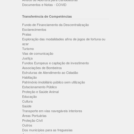
Documentos e Notas - COVID
Transferência de Competências
Fundo de Financiamento da Descentralização
Esclarecimentos
Praias
Exploração das modalidades afins de jogos de fortuna ou
azar
Turismo
Vias de comunicação
Justiça
Fundos Europeus e captação de investimento
Associações de Bombeiros
Estruturas de Atendimento ao Cidadão
Habitação
Património imobiliário público sem utilização
Estacionamento Público
Proteção e Saúde Animal
Educação
Cultura
Saúde
Transporte em vias navegáveis interiores
Áreas Portuárias
Proteção Cívil
Outros
Dos municípios para as freguesias