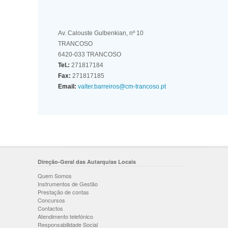
Av. Calouste Gulbenkian, nº 10
TRANCOSO
6420-033 TRANCOSO
Tel.:
271817184
Fax:
271817185
Email:
valter.barreiros@cm-trancoso.pt
Direção-Geral das Autarquias Locais
Quem Somos
Instrumentos de Gestão
Prestação de contas
Concursos
Contactos
Atendimento telefónico
Responsabilidade Social