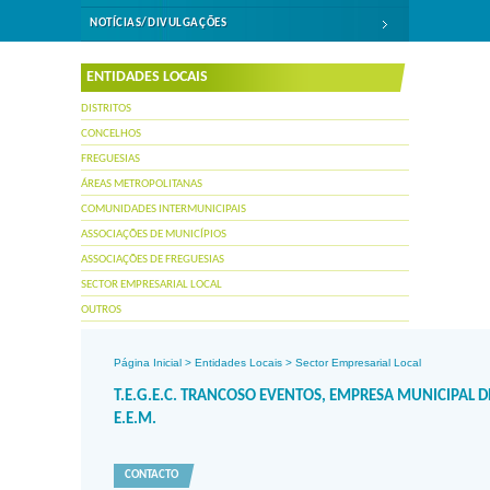
NOTÍCIAS/DIVULGAÇÕES
ENTIDADES LOCAIS
DISTRITOS
CONCELHOS
FREGUESIAS
ÁREAS METROPOLITANAS
COMUNIDADES INTERMUNICIPAIS
ASSOCIAÇÕES DE MUNICÍPIOS
ASSOCIAÇÕES DE FREGUESIAS
SECTOR EMPRESARIAL LOCAL
OUTROS
Página Inicial
>
Entidades Locais
>
Sector Empresarial Local
T.E.G.E.C. TRANCOSO EVENTOS, EMPRESA MUNICIPAL D
E.E.M.
CONTACTO